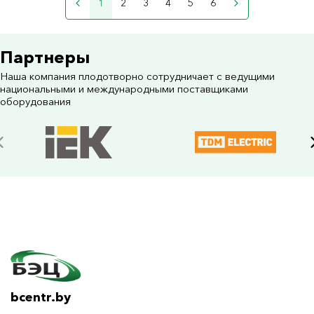
1
2
3
4
5
6
Партнеры
Наша компания плодотворно сотрудничает с ведущими
национальными и международными поставщиками
оборудования
bcentr.by