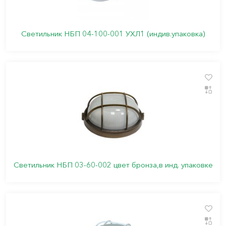
Светильник НБП 04-100-001 УХЛ1 (индив.упаковка)
Светильник НБП 03-60-002 цвет бронза,в инд. упаковке