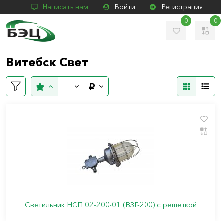
Написать нам
Войти
Регистрация
0
0
Витебск Свет
Светильник НСП 02-200-01 (ВЗГ-200) с решеткой