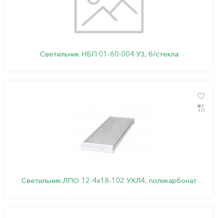
Светильник НБП 01-60-004 УЗ, б/стекла
Светильник ЛПО 12-4х18-102 УХЛ4, поликарбонат