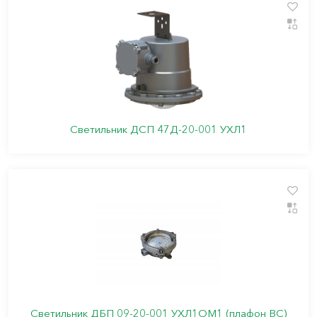
Светильник ДСП 47Д-20-001 УХЛ1
Светильник ДБП 09-20-001 УХЛ1ОМ1 (плафон ВС)