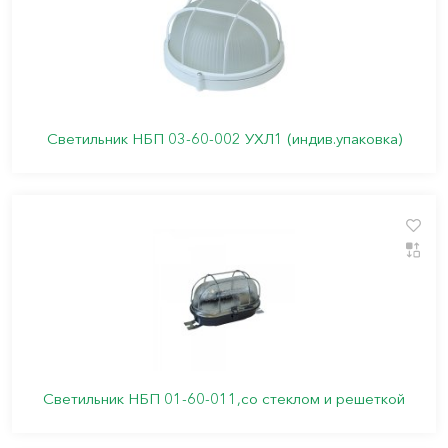
Светильник НБП 03-60-002 УХЛ1 (индив.упаковка)
Светильник НБП 01-60-011,со стеклом и решеткой