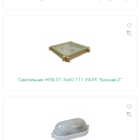
Светильник НПБ 01-3х60-111 УХЛ4 "Бонсай-2"