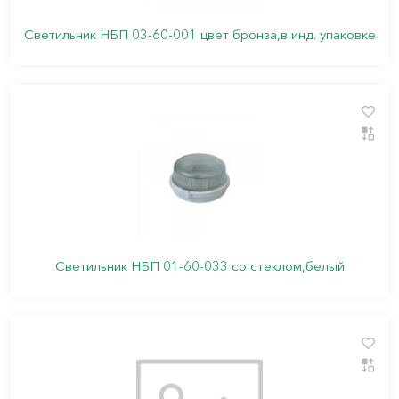
Светильник НБП 03-60-001 цвет бронза,в инд. упаковке
Светильник НБП 01-60-033 со стеклом,белый