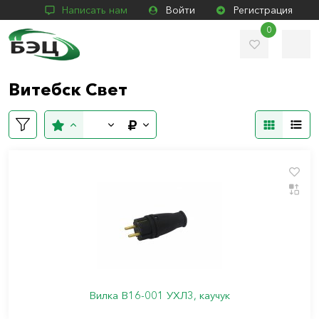
Написать нам
Войти
Регистрация
0
Витебск Свет
Вилка В16-001 УХЛ3, каучук