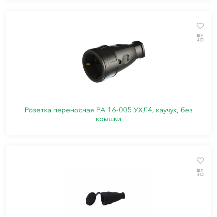
Розетка переносная РА 16-005 УХЛ4, каучук, без
крышки