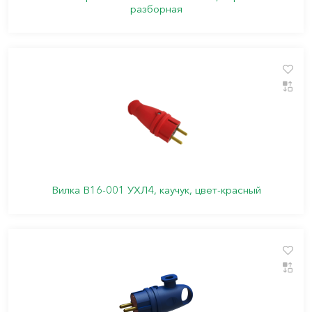
разборная
Вилка В16-001 УХЛ4, каучук, цвет-красный