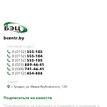
bcentr.by
Оптовый отдел:
8 (0152)
555-103
8 (0152)
555-104
8 (0152)
555-105
8 (029)
889-46-41
8 (044)
741-46-41
8 (0152)
654-888
Адрес:
г. Гродно, ул. Ивана Якубовского, 12К
Подписаться на новости
Подпишитесь на рассылку и узнавайте о новинках и