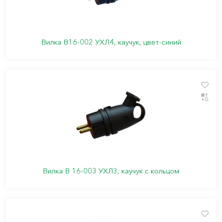
Вилка В16-002 УХЛ4, каучук, цвет-синий
Вилка В 16-003 УХЛ3, каучук с кольцом