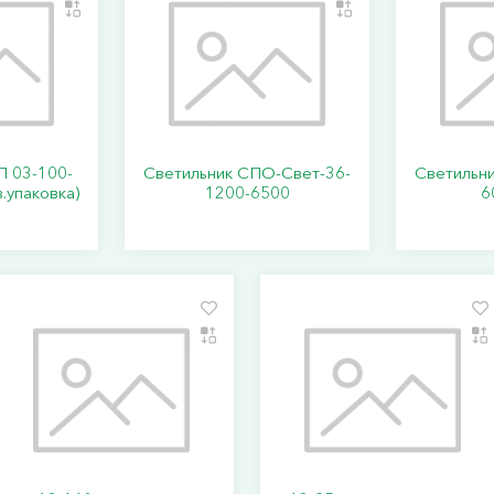
П 03-100-
Светильник СПО-Свет-36-
Светильн
.упаковка)
1200-6500
6