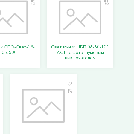
ик СПО-Свет-18-
Светильник НБП 06-60-101
00-6500
УХЛ1 с фото-шумовым
выключателем