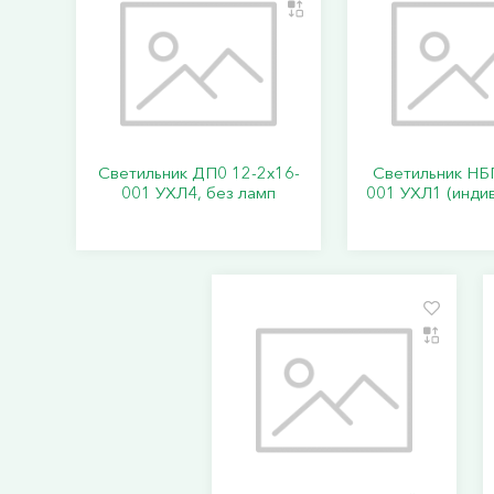
Светильник ДП0 12-2х16-
Светильник НБ
001 УХЛ4, без ламп
001 УХЛ1 (индив