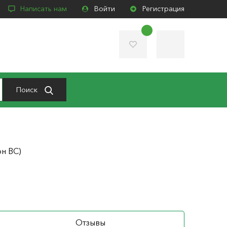
Написать нам
Войти
Регистрация
Поиск
н ВС)
Отзывы