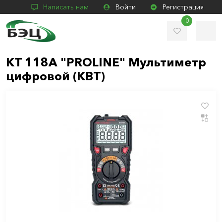
Написать нам
Войти
Регистрация
0
KT 118A "PROLINE" Мультиметр
цифровой (КВТ)