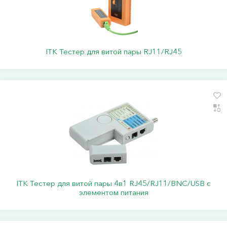
ITK Тестер для витой пары RJ11/RJ45
ITK Тестер для витой пары 4в1 RJ45/RJ11/BNC/USB с
элементом питания