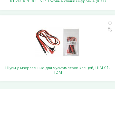
KT 200A "PROLINE" Токовые клещи цифровые (КВТ)
Щупы универсальные для мультиметров-клещей, ЩМ-01,
TDM