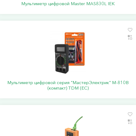
Мультиметр цифровой Master MAS830L IEK
Мультиметр цифровой серия "МастерЭлектрик" М-810В
(компакт) TDM (ЕС)