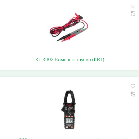
KT 3002 Комплект щупов (КВТ)