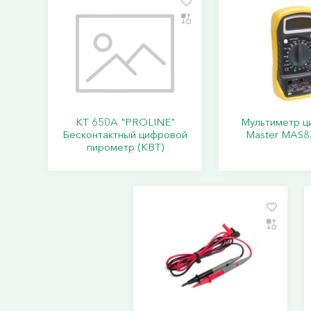
KT 650A "PROLINE"
Мультиметр ц
Бесконтактный цифровой
Master MAS8
пирометр (КВТ)