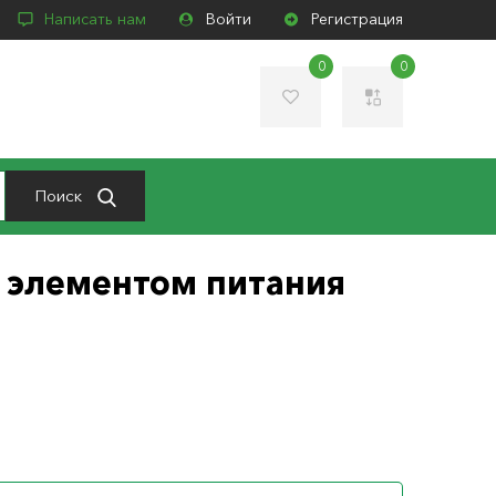
Написать нам
Войти
Регистрация
0
0
Поиск
с элементом питания