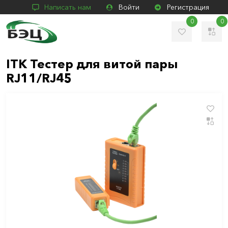
Написать нам
Войти
Регистрация
0
0
ITK Тестер для витой пары
RJ11/RJ45