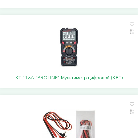
KT 118A "PROLINE" Мультиметр цифровой (КВТ)