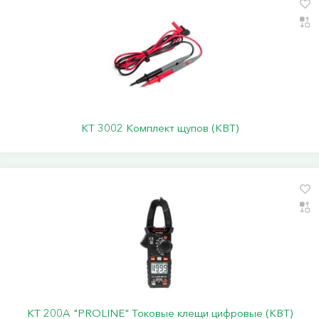
KT 3002 Комплект щупов (КВТ)
KT 200A "PROLINE" Токовые клещи цифровые (КВТ)