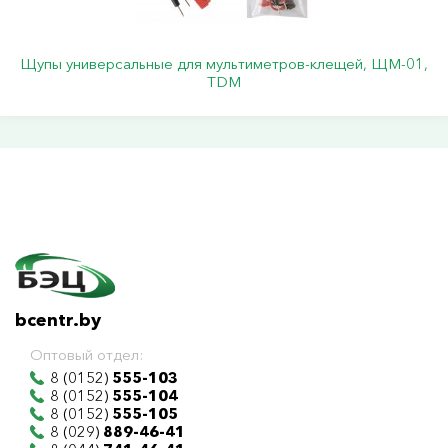
Щупы универсальные для мультиметров-клещей, ЩМ-01,
TDM
bcentr.by
Оптовый отдел:
8 (0152)
555-103
8 (0152)
555-104
8 (0152)
555-105
8 (029)
889-46-41