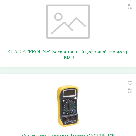
KT 650A "PROLINE" Бесконтактный цифровой пирометр
(КВТ)
Мультиметр цифровой Master MAS838L IEK