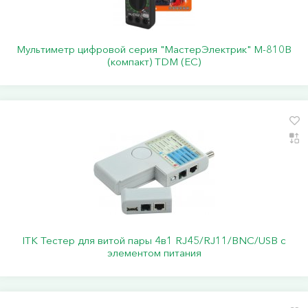
Мультиметр цифровой серия "МастерЭлектрик" М-810В
(компакт) TDM (ЕС)
ITK Тестер для витой пары 4в1 RJ45/RJ11/BNC/USB с
элементом питания