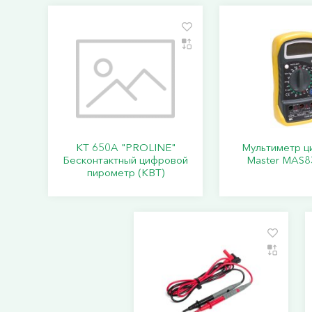
KT 650A "PROLINE"
Мультиметр ц
Бесконтактный цифровой
Master MAS8
пирометр (КВТ)