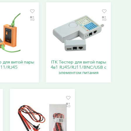
р для витой пары
ITK Тестер для витой пары
J11/RJ45
4в1 RJ45/RJ11/BNC/USB с
элементом питания