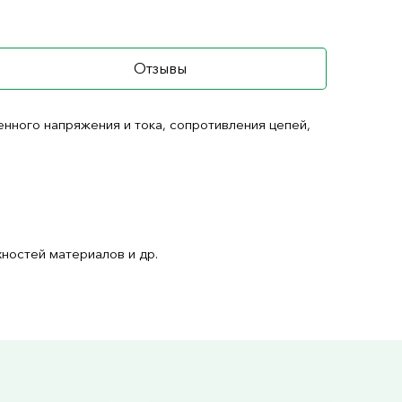
Отзывы
нного напряжения и тока, сопротивления цепей,
остей материалов и др.