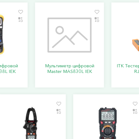
ифровой
Мультиметр цифровой
ITK Тесте
38L IEK
Master MAS830L IEK
R