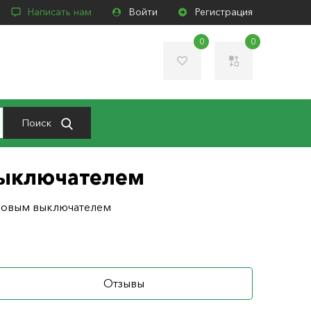
Написать нам
Войти
Регистрация
0
0
Поиск
выключателем
умовым выключателем
Отзывы