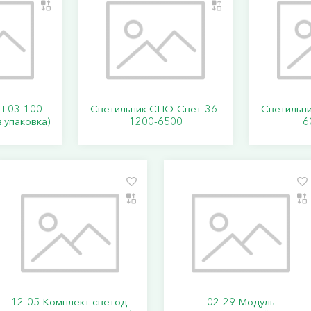
П 03-100-
Светильник СПО-Свет-36-
Светильн
.упаковка)
1200-6500
6
12-05 Комплект светод.
02-29 Модуль