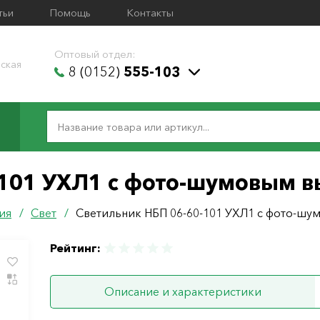
тьи
Помощь
Контакты
Оптовый отдел:
ская
8 (0152)
555-103
-101 УХЛ1 с фото-шумовым 
ия
/
Свет
/
Светильник НБП 06-60-101 УХЛ1 с фото-ш
Рейтинг:
Описание и характеристики