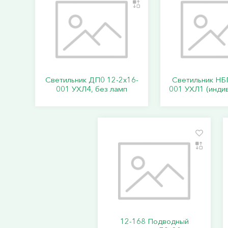
Светильник ДП0 12-2х16-
Светильник НБ
001 УХЛ4, без ламп
001 УХЛ1 (индив
12-168 Подводный