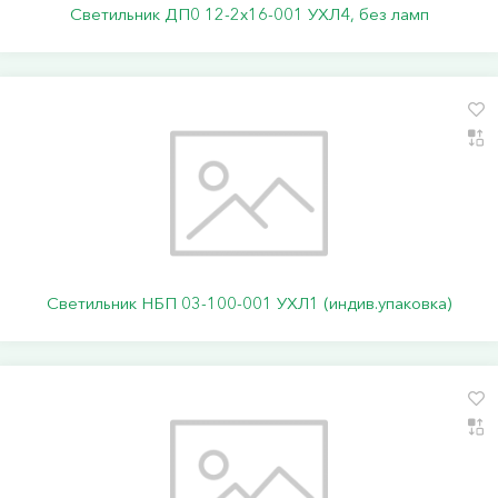
Светильник ДП0 12-2х16-001 УХЛ4, без ламп
Светильник НБП 03-100-001 УХЛ1 (индив.упаковка)