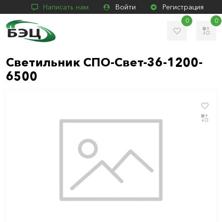
Написать нам
Войти
Регистрация
0
0
Светильник СПО-Свет-36-1200-
6500