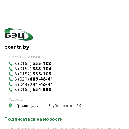
bcentr.by
Оптовый отдел:
8 (0152)
555-103
8 (0152)
555-104
8 (0152)
555-105
8 (029)
889-46-41
8 (044)
741-46-41
8 (0152)
654-888
Адрес:
г. Гродно, ул. Ивана Якубовского, 12К
Подписаться на новости
Подпишитесь на рассылку и узнавайте о новинках и