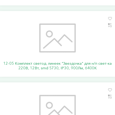
12-05 Комплект светод. линеек "Звездочка" для н/п свет-ка
220В, 12Вт, smd 5730, IP30, 900Лм, 6400К