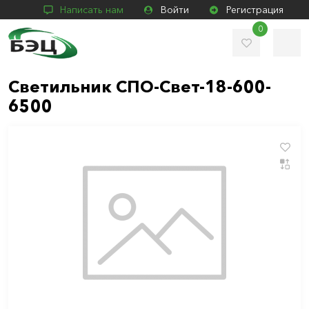
Написать нам
Войти
Регистрация
0
Светильник СПО-Свет-18-600-
6500