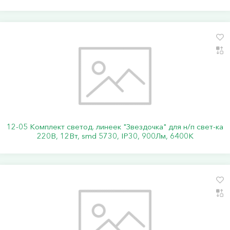
12-05 Комплект светод. линеек "Звездочка" для н/п свет-ка
220В, 12Вт, smd 5730, IP30, 900Лм, 6400К