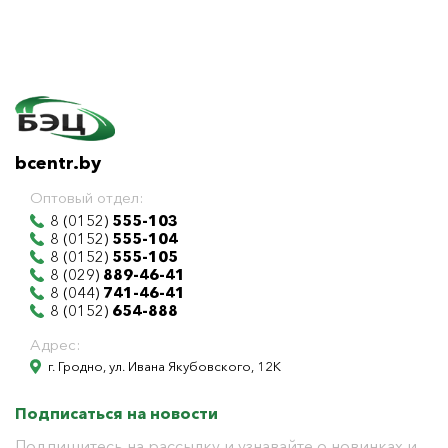
bcentr.by
Оптовый отдел:
8 (0152)
555-103
8 (0152)
555-104
8 (0152)
555-105
8 (029)
889-46-41
8 (044)
741-46-41
8 (0152)
654-888
Адрес:
г. Гродно, ул. Ивана Якубовского, 12К
Подписаться на новости
Подпишитесь на рассылку и узнавайте о новинках и