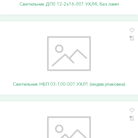
Светильник ДП0 12-2х16-001 УХЛ4, без ламп
Светильник НБП 03-100-001 УХЛ1 (индив.упаковка)