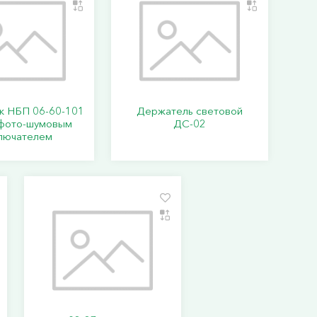
к НБП 06-60-101
Держатель световой
 фото-шумовым
ДС-02
лючателем