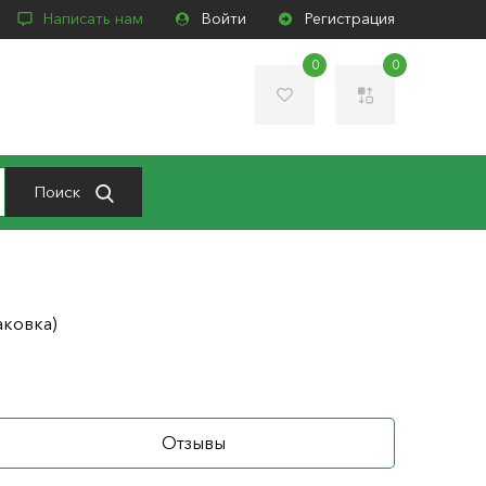
Написать нам
Войти
Регистрация
0
0
Поиск
аковка)
Отзывы