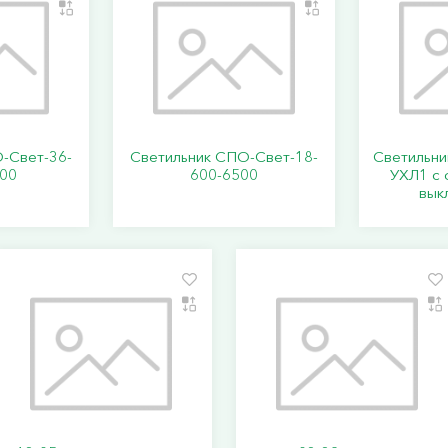
-Свет-36-
Светильник СПО-Свет-18-
Светильни
00
600-6500
УХЛ1 с
вык