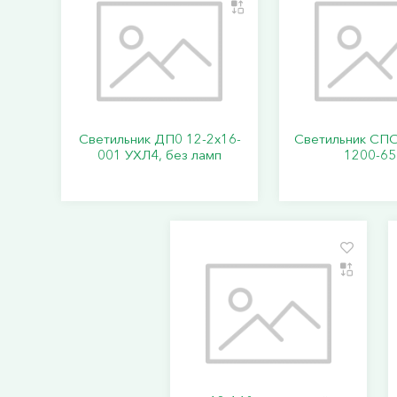
Светильник ДП0 12-2х16-
Светильник СПО
001 УХЛ4, без ламп
1200-65