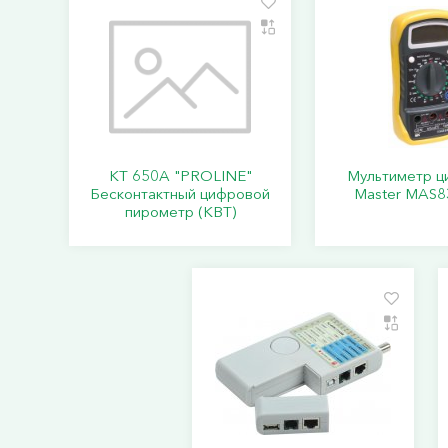
KT 650A "PROLINE"
Мультиметр ц
Бесконтактный цифровой
Master MAS8
пирометр (КВТ)