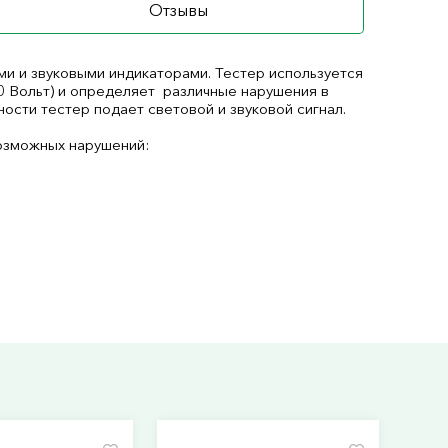
Отзывы
и и звуковыми индикаторами. Тестер используется
30 Вольт) и определяет различные нарушения в
ости тестер подает световой и звуковой сигнал.
озможных нарушений: