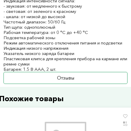
Индикация интенсивности сигнала:
- звуковая: от медленного к быстрому
- световая: от зеленого к красному
- шкала: от низкой до высокой
Частотный диапазон: 50/60 Гц
Тип щупа: однополюсный
Рабочая температура: от 0 °C до +40 °C
Подсветка рабочей зоны
Режим автоматического отключения питания и подсветки
Индикация низкого напряжения
Указатель низкого заряда батареи
Пластиковая клипса для крепления прибора на кармане или
ремне сумки
Батарея: 1.5 B AAA, 2 шт.
Отзывы
Похожие товары