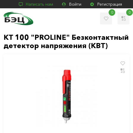
Написать нам
Войти
Регистрация
0
0
KT 100 "PROLINE" Безконтактный
детектор напряжения (КВТ)