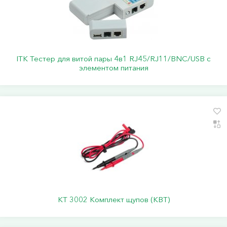
ITK Тестер для витой пары 4в1 RJ45/RJ11/BNC/USB с
элементом питания
KT 3002 Комплект щупов (КВТ)