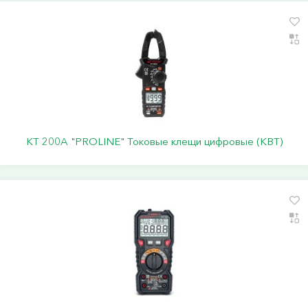
KT 200A "PROLINE" Токовые клещи цифровые (КВТ)