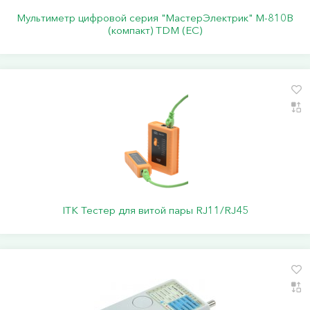
Мультиметр цифровой серия "МастерЭлектрик" М-810В
(компакт) TDM (ЕС)
ITK Тестер для витой пары RJ11/RJ45