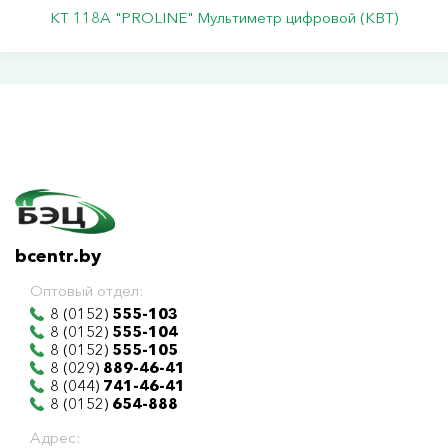
KT 118A "PROLINE" Мультиметр цифровой (КВТ)
bcentr.by
Оптовый отдел:
8 (0152)
555-103
8 (0152)
555-104
8 (0152)
555-105
8 (029)
889-46-41
8 (044)
741-46-41
8 (0152)
654-888
Адрес: