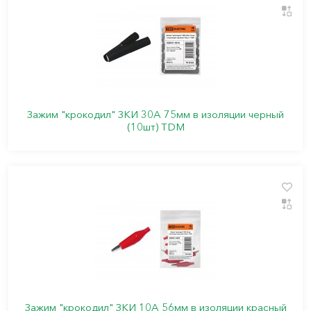
Зажим "крокодил" ЗКИ 30А 75мм в изоляции черный
(10шт) TDM
Зажим "крокодил" ЗКИ 10А 56мм в изоляции красный