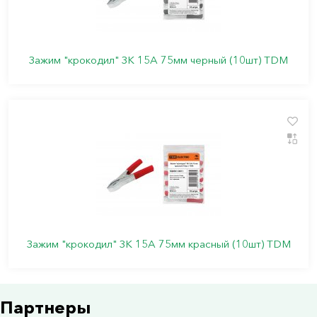
Зажим "крокодил" ЗК 15А 75мм черный (10шт) TDM
Зажим "крокодил" ЗК 15А 75мм красный (10шт) TDM
Партнеры