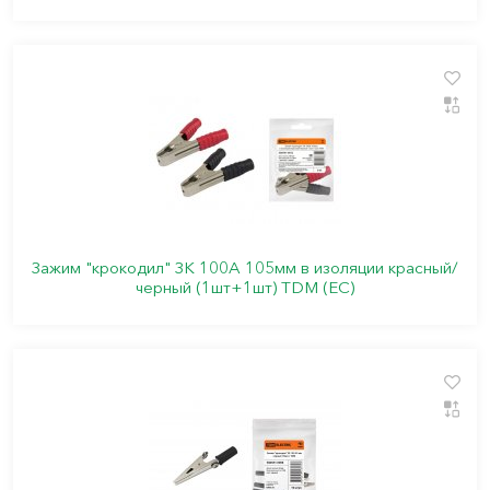
Зажим "крокодил" ЗК 100А 105мм в изоляции красный/
черный (1шт+1шт) TDM (ЕС)