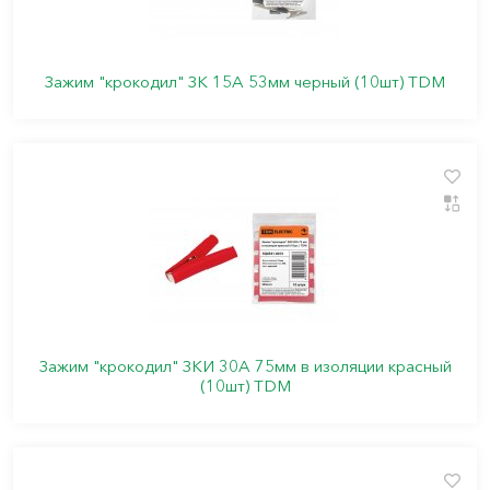
Зажим "крокодил" ЗК 15А 53мм черный (10шт) TDM
Зажим "крокодил" ЗКИ 30А 75мм в изоляции красный
(10шт) TDM