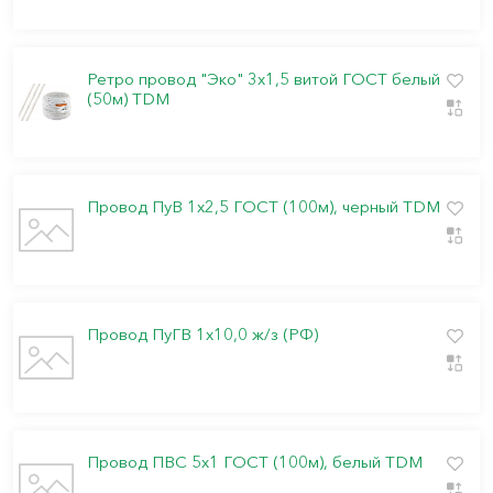
Ретро провод "Эко" 3х1,5 витой ГОСТ белый
(50м) TDM
Провод ПуВ 1х2,5 ГОСТ (100м), черный TDM
Провод ПуГВ 1х10,0 ж/з (РФ)
Провод ПВС 5х1 ГОСТ (100м), белый TDM