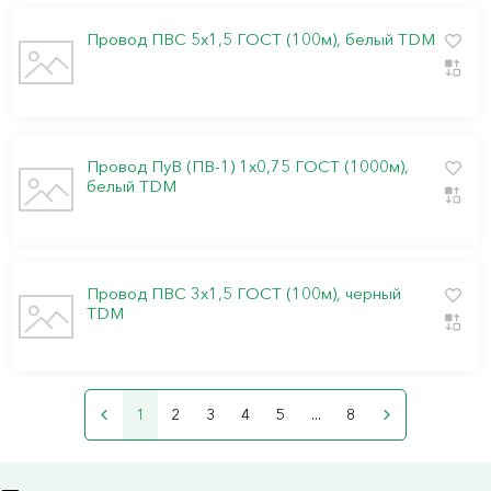
Провод ПВС 5х1,5 ГОСТ (100м), белый TDM
Провод ПуВ (ПВ-1) 1х0,75 ГОСТ (1000м),
белый TDM
Провод ПВС 3х1,5 ГОСТ (100м), черный
TDM
1
2
3
4
5
...
8