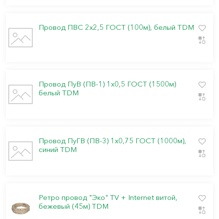
Провод ПВС 2х2,5 ГОСТ (100м), белый TDM
Провод ПуВ (ПВ-1) 1х0,5 ГОСТ (1500м)
белый TDM
Провод ПуГВ (ПВ-3) 1х0,75 ГОСТ (1000м),
синий TDM
Ретро провод "Эко" TV + Internet витой,
бежевый (45м) TDM