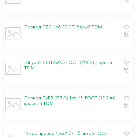
Провод ПВС 3х6 ГОСТ, белый TDM
Шнур ШВВП 2х0,5 ГОСТ (200м), черный
TDM
Провод ПуГВ (ПВ-3) 1х0,75 ГОСТ (1000м),
красный TDM
Ретро провод "Эко" 2х1,5 витой ГОСТ