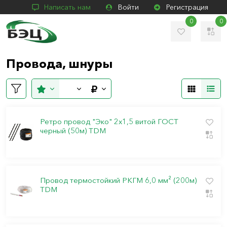
Написать нам
Войти
Регистрация
0
0
Провода, шнуры
Ретро провод "Эко" 2х1,5 витой ГОСТ
черный (50м) TDM
Провод термостойкий РКГМ 6,0 мм² (200м)
TDM