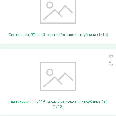
Светильник GTL-043 черный большой струбцина (1/16)
Светильник GTL-036 черный на основ + струбцина 2в1
(1/12)