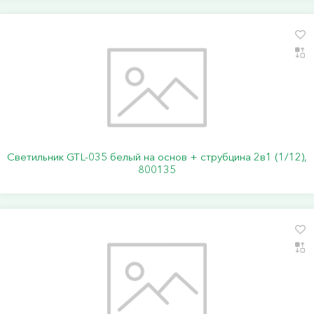
Светильник GTL-035 белый на основ + струбцина 2в1 (1/12),
800135