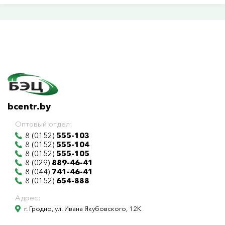
bcentr.by
Оптовый отдел:
8 (0152)
555-103
8 (0152)
555-104
8 (0152)
555-105
8 (029)
889-46-41
8 (044)
741-46-41
8 (0152)
654-888
Адрес:
г. Гродно, ул. Ивана Якубовского, 12К