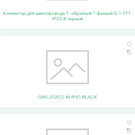
Коннектор для шинопровода Т- образный 1-фазный G-1-TTT-
IP20-B черный
GWL-2GX53-M-IP65 BLACK