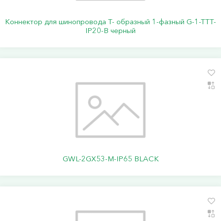
Коннектор для шинопровода Т- образный 1-фазный G-1-TTT-
IP20-B черный
GWL-2GX53-M-IP65 BLACK