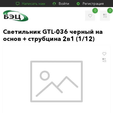
Написать нам
Войти
Регистрация
0
0
Светильник GTL-036 черный на
основ + струбцина 2в1 (1/12)