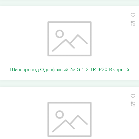
Шинопровод Однофазный 2м G-1-2-TR-IP20-B черный