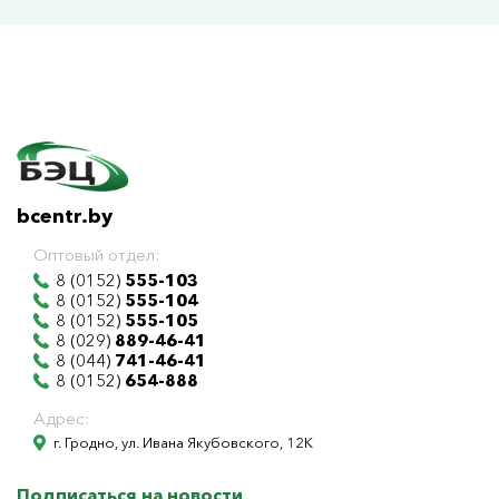
bcentr.by
Оптовый отдел:
8 (0152)
555-103
8 (0152)
555-104
8 (0152)
555-105
8 (029)
889-46-41
8 (044)
741-46-41
8 (0152)
654-888
Адрес:
г. Гродно, ул. Ивана Якубовского, 12К
Подписаться на новости