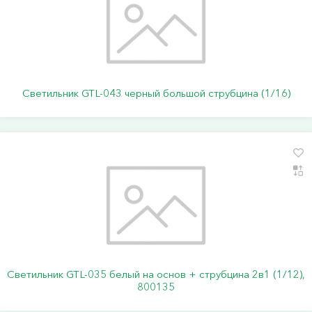
Светильник GTL-043 черный большой струбцина (1/16)
Светильник GTL-035 белый на основ + струбцина 2в1 (1/12),
800135