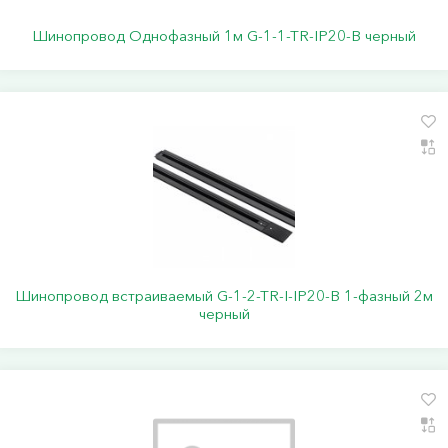
Шинопровод Однофазный 1м G-1-1-TR-IP20-B черный
Шинопровод встраиваемый G-1-2-TR-I-IP20-B 1-фазный 2м
черный