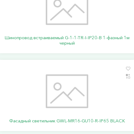
Шинопровод встраиваемый G-1-1-TR-I-IP20-B 1-фазный 1м
черный
Фасадный светильник GWL-MR16-GU10-R-IP65 BLACK