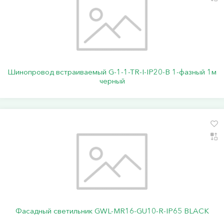
Шинопровод встраиваемый G-1-1-TR-I-IP20-B 1-фазный 1м
черный
Фасадный светильник GWL-MR16-GU10-R-IP65 BLACK