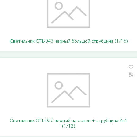
Светильник GTL-043 черный большой струбцина (1/16)
Светильник GTL-036 черный на основ + струбцина 2в1
(1/12)