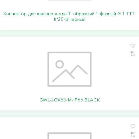
Коннектор для шинопровода Т- образный 1-фазный G-1-TTT-
IP20-B черный
GWL-2GX53-M-IP65 BLACK