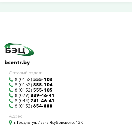
bcentr.by
Оптовый отдел:
8 (0152)
555-103
8 (0152)
555-104
8 (0152)
555-105
8 (029)
889-46-41
8 (044)
741-46-41
8 (0152)
654-888
Адрес:
г. Гродно, ул. Ивана Якубовского, 12К