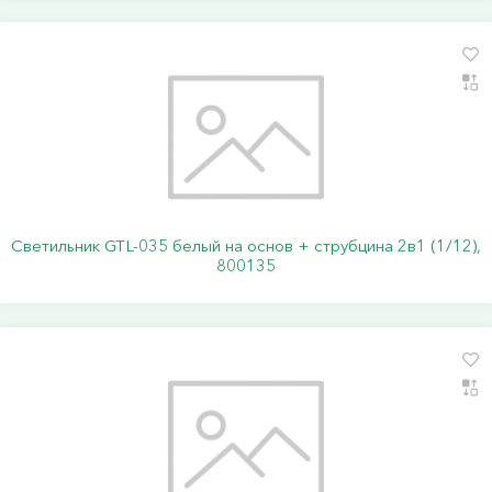
Светильник GTL-035 белый на основ + струбцина 2в1 (1/12),
800135