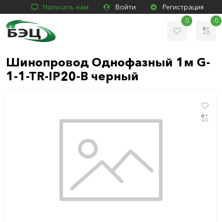
Написать нам
Войти
Регистрация
0
0
Шинопровод Однофазный 1м G-
1-1-TR-IP20-B черный