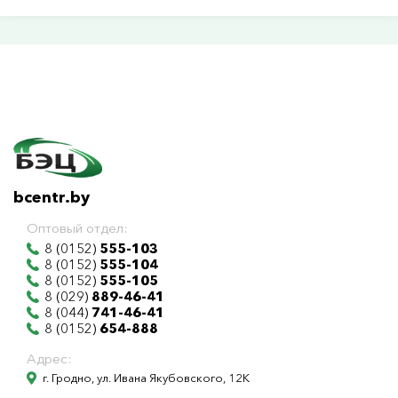
bcentr.by
Оптовый отдел:
8 (0152)
555-103
8 (0152)
555-104
8 (0152)
555-105
8 (029)
889-46-41
8 (044)
741-46-41
8 (0152)
654-888
Адрес:
г. Гродно, ул. Ивана Якубовского, 12К