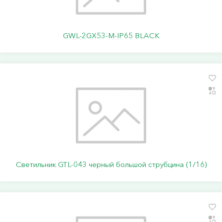
GWL-2GX53-M-IP65 BLACK
Светильник GTL-043 черный большой струбцина (1/16)