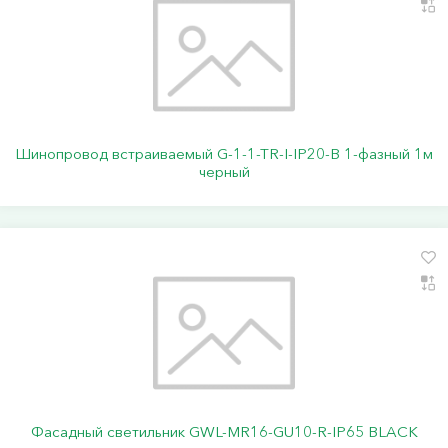
Шинопровод встраиваемый G-1-1-TR-I-IP20-B 1-фазный 1м
черный
Фасадный светильник GWL-MR16-GU10-R-IP65 BLACK