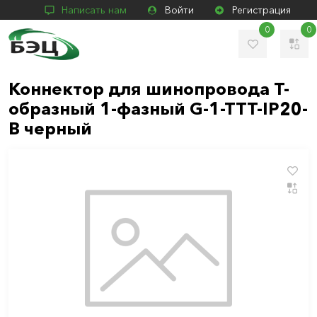
Написать нам
Войти
Регистрация
0
0
Коннектор для шинопровода Т-
образный 1-фазный G-1-TTT-IP20-
B черный