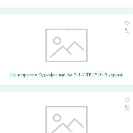
Шинопровод Однофазный 2м G-1-2-TR-IP20-B черный