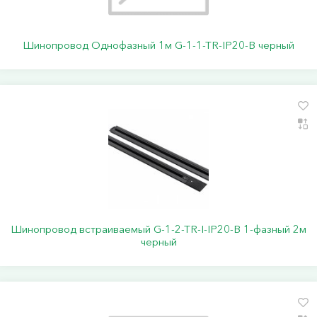
Шинопровод Однофазный 1м G-1-1-TR-IP20-B черный
Шинопровод встраиваемый G-1-2-TR-I-IP20-B 1-фазный 2м
черный