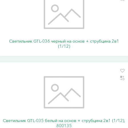
Светильник GTL-036 черный на основ + струбцина 2в1
(1/12)
Светильник GTL-035 белый на основ + струбцина 2в1 (1/12),
800135