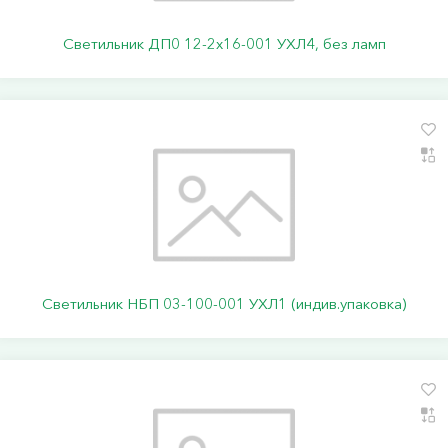
Светильник ДП0 12-2х16-001 УХЛ4, без ламп
Светильник НБП 03-100-001 УХЛ1 (индив.упаковка)