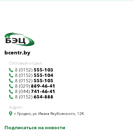
bcentr.by
Оптовый отдел:
8 (0152)
555-103
8 (0152)
555-104
8 (0152)
555-105
8 (029)
889-46-41
8 (044)
741-46-41
8 (0152)
654-888
Адрес:
г. Гродно, ул. Ивана Якубовского, 12К
Подписаться на новости