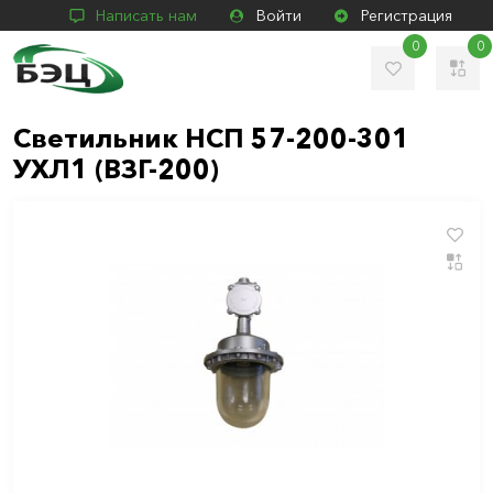
Написать нам
Войти
Регистрация
0
0
Светильник НСП 57-200-301
УХЛ1 (ВЗГ-200)