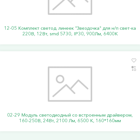
12-05 Комплект светод. линеек "Звездочка" для н/п свет-ка
220В, 12Вт, smd 5730, IP30, 900Лм, 6400К
02-29 Модуль светодиодный со встроенным драйвером,
160-250В, 24Вт, 2100 Лм, 6500 К, 160*160мм