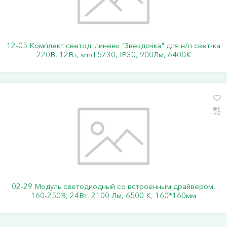
12-05 Комплект светод. линеек "Звездочка" для н/п свет-ка
220В, 12Вт, smd 5730, IP30, 900Лм, 6400К
02-29 Модуль светодиодный со встроенным драйвером,
160-250В, 24Вт, 2100 Лм, 6500 К, 160*160мм