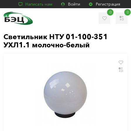
Написать нам
Войти
Регистрация
0
0
Светильник НТУ 01-100-351
УХЛ1.1 молочно-белый