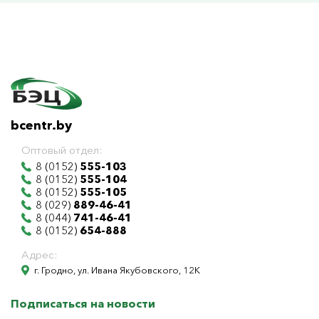
bcentr.by
Оптовый отдел:
8 (0152)
555-103
8 (0152)
555-104
8 (0152)
555-105
8 (029)
889-46-41
8 (044)
741-46-41
8 (0152)
654-888
Адрес:
г. Гродно, ул. Ивана Якубовского, 12К
Подписаться на новости