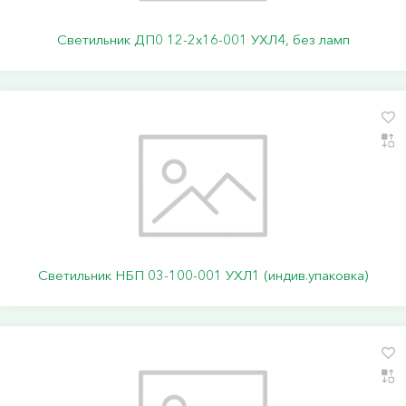
Светильник ДП0 12-2х16-001 УХЛ4, без ламп
Светильник НБП 03-100-001 УХЛ1 (индив.упаковка)