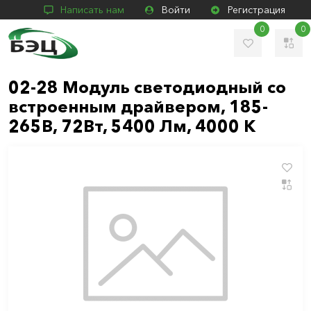
Написать нам
Войти
Регистрация
0
0
02-28 Модуль светодиодный со
встроенным драйвером, 185-
265В, 72Вт, 5400 Лм, 4000 К