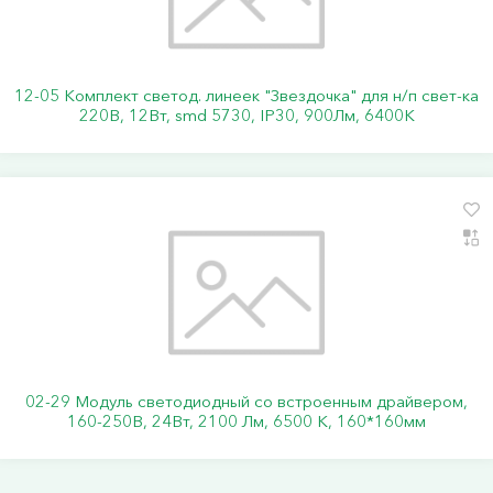
12-05 Комплект светод. линеек "Звездочка" для н/п свет-ка
220В, 12Вт, smd 5730, IP30, 900Лм, 6400К
02-29 Модуль светодиодный со встроенным драйвером,
160-250В, 24Вт, 2100 Лм, 6500 К, 160*160мм