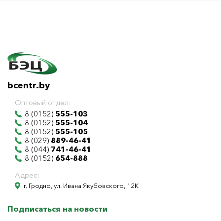
bcentr.by
Оптовый отдел:
8 (0152)
555-103
8 (0152)
555-104
8 (0152)
555-105
8 (029)
889-46-41
8 (044)
741-46-41
8 (0152)
654-888
Адрес:
г. Гродно, ул. Ивана Якубовского, 12К
Подписаться на новости