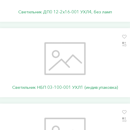
Светильник ДП0 12-2х16-001 УХЛ4, без ламп
Светильник НБП 03-100-001 УХЛ1 (индив.упаковка)