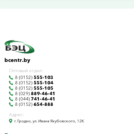
bcentr.by
Оптовый отдел:
8 (0152)
555-103
8 (0152)
555-104
8 (0152)
555-105
8 (029)
889-46-41
8 (044)
741-46-41
8 (0152)
654-888
Адрес:
г. Гродно, ул. Ивана Якубовского, 12К