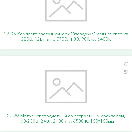
12-05 Комплект светод. линеек "Звездочка" для н/п свет-ка
220В, 12Вт, smd 5730, IP30, 900Лм, 6400К
02-29 Модуль светодиодный со встроенным драйвером,
160-250В, 24Вт, 2100 Лм, 6500 К, 160*160мм