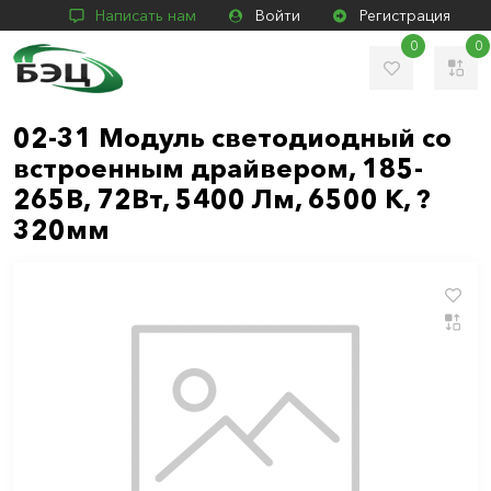
Написать нам
Войти
Регистрация
0
0
02-31 Модуль светодиодный со
встроенным драйвером, 185-
265В, 72Вт, 5400 Лм, 6500 К, ?
320мм