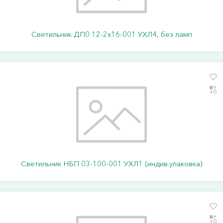
Светильник ДП0 12-2х16-001 УХЛ4, без ламп
Светильник НБП 03-100-001 УХЛ1 (индив.упаковка)