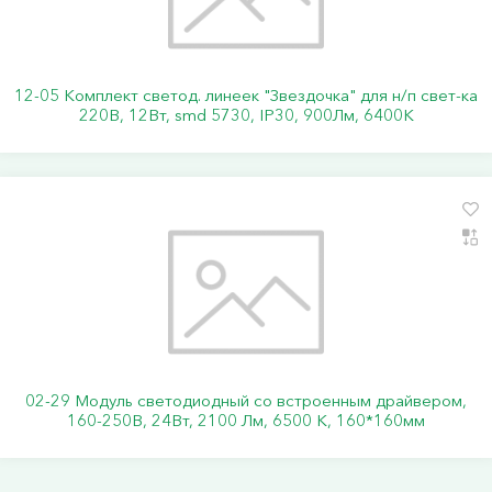
12-05 Комплект светод. линеек "Звездочка" для н/п свет-ка
220В, 12Вт, smd 5730, IP30, 900Лм, 6400К
02-29 Модуль светодиодный со встроенным драйвером,
160-250В, 24Вт, 2100 Лм, 6500 К, 160*160мм