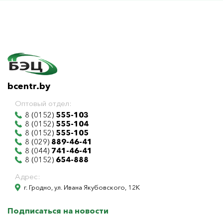
bcentr.by
Оптовый отдел:
8 (0152)
555-103
8 (0152)
555-104
8 (0152)
555-105
8 (029)
889-46-41
8 (044)
741-46-41
8 (0152)
654-888
Адрес:
г. Гродно, ул. Ивана Якубовского, 12К
Подписаться на новости