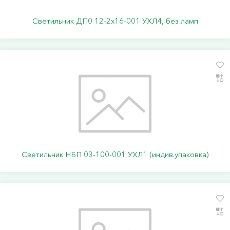
Светильник ДП0 12-2х16-001 УХЛ4, без ламп
Светильник НБП 03-100-001 УХЛ1 (индив.упаковка)