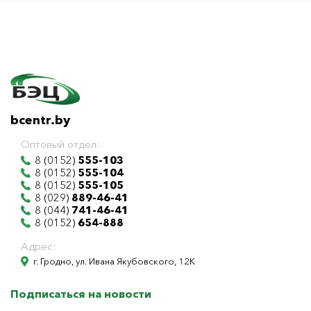
bcentr.by
Оптовый отдел:
8 (0152)
555-103
8 (0152)
555-104
8 (0152)
555-105
8 (029)
889-46-41
8 (044)
741-46-41
8 (0152)
654-888
Адрес:
г. Гродно, ул. Ивана Якубовского, 12К
Подписаться на новости