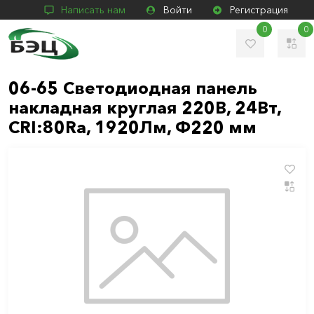
Написать нам
Войти
Регистрация
0
0
06-65 Светодиодная панель
накладная круглая 220В, 24Вт,
CRI:80Ra, 1920Лм, Ф220 мм