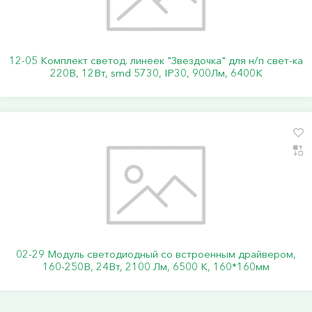
12-05 Комплект светод. линеек "Звездочка" для н/п свет-ка
220В, 12Вт, smd 5730, IP30, 900Лм, 6400К
02-29 Модуль светодиодный со встроенным драйвером,
160-250В, 24Вт, 2100 Лм, 6500 К, 160*160мм