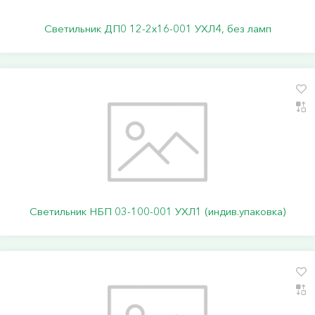
Светильник ДП0 12-2х16-001 УХЛ4, без ламп
Светильник НБП 03-100-001 УХЛ1 (индив.упаковка)