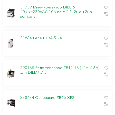
51759 Мини-контактор DILER-
40,Uк=230VAC,10А по АС-1, 2н.о.+2н.з.
контакты
31884 Реле ETR4-51-А
290168 Реле тепловое ZB12-16 (12A...16A)
для DILM7...15
278474 Основание ZB65-XEZ