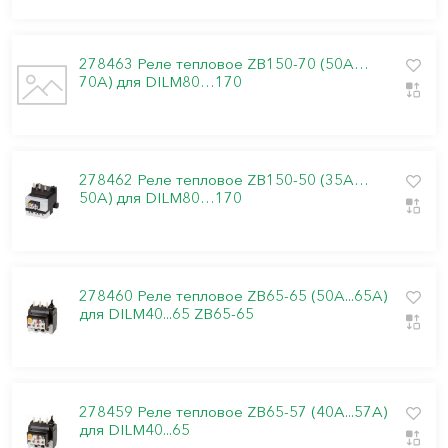
278463 Реле тепловое ZB150-70 (50A…
70A) для DILM80…170
278462 Реле тепловое ZB150-50 (35A…
50A) для DILM80…170
278460 Реле тепловое ZB65-65 (50A...65A)
для DILM40...65 ZB65-65
278459 Реле тепловое ZB65-57 (40А...57А)
для DILM40...65