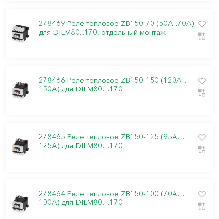
278469 Реле тепловое ZB150-70 (50A...70A)
для DILM80...170, отдельный монтаж
278466 Реле тепловое ZB150-150 (120A…
150A) для DILM80…170
278465 Реле тепловое ZB150-125 (95A…
125A) для DILM80…170
278464 Реле тепловое ZB150-100 (70A…
100A) для DILM80…170