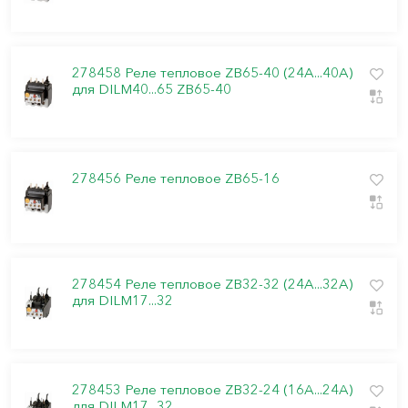
278458 Реле тепловое ZB65-40 (24А...40А)
для DILM40...65 ZB65-40
278456 Реле тепловое ZB65-16
278454 Реле тепловое ZB32-32 (24А...32А)
для DILM17...32
278453 Реле тепловое ZB32-24 (16A...24A)
для DILM17...32