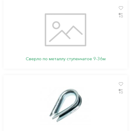
Сверло по металлу ступенчатое 9-36м