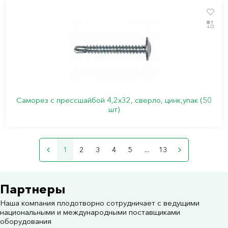
Саморез с прессшайбой 4,2х32, сверло, цинк,упак (50
шт)
1
2
3
4
5
...
13
Партнеры
Наша компания плодотворно сотрудничает с ведущими
национальными и международными поставщиками
оборудования