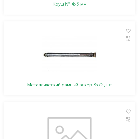
Коуш № 4х5 мм
Металлический рамный анкер 8х72, шт