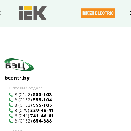
bcentr.by
Оптовый отдел:
8 (0152)
555-103
8 (0152)
555-104
8 (0152)
555-105
8 (029)
889-46-41
8 (044)
741-46-41
8 (0152)
654-888
Адрес: