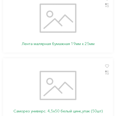
Лента малярная бумажная 19мм х 25мм
Саморез универс. 4,5х50 белый цинк,упак (50шт)