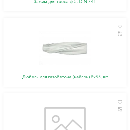
Зажим для троса ф 5, DIN 741
Дюбель для газобетона (нейлон) 8х55, шт