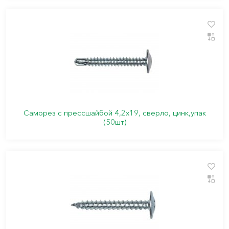
Саморез с прессшайбой 4,2х19, сверло, цинк,упак
(50шт)