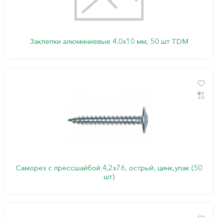
Заклепки алюминиевые 4.0х10 мм, 50 шт TDM
Саморез с прессшайбой 4,2х76, острый, цинк,упак (50
шт)