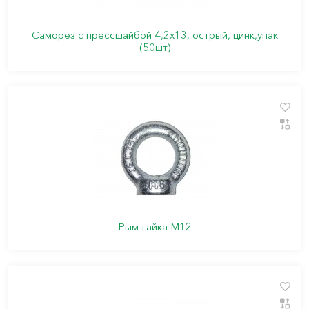
Саморез с прессшайбой 4,2х13, острый, цинк,упак
(50шт)
Рым-гайка М12