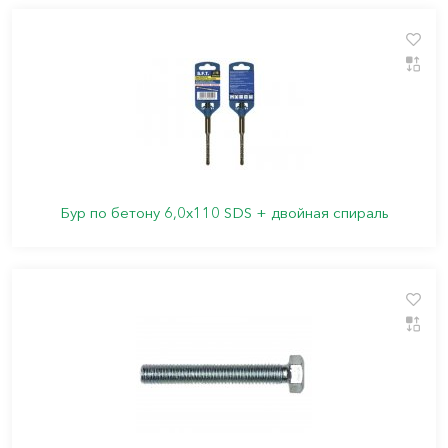
Бур по бетону 6,0х110 SDS + двойная спираль