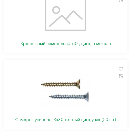
Кровельный саморез 5,5х32, цинк, в металл
Саморез универс. 3х30 желтый цинк,упак (50 шт)