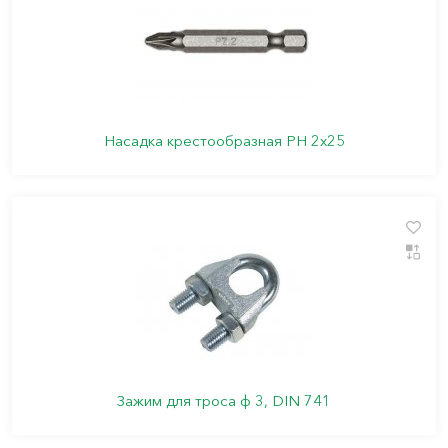
Насадка крестообразная PН 2х25
Зажим для троса ф 3, DIN 741