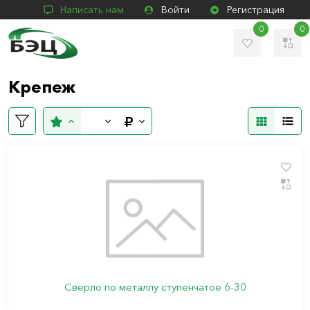
Написать нам
Войти
Регистрация
0
0
Крепеж
Сверло по металлу ступенчатое 6-30