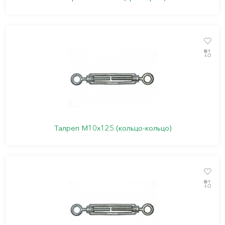
Талреп М10х125 (кольцо-кольцо)