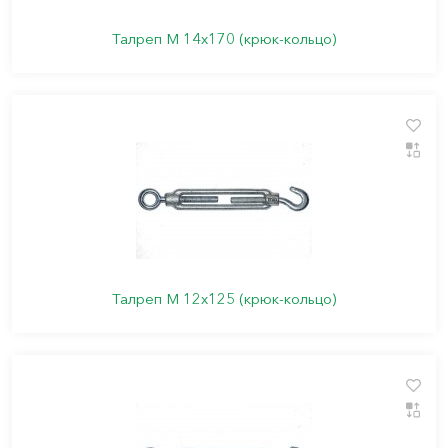
Талреп М 14х170 (крюк-кольцо)
Талреп М 12х125 (крюк-кольцо)