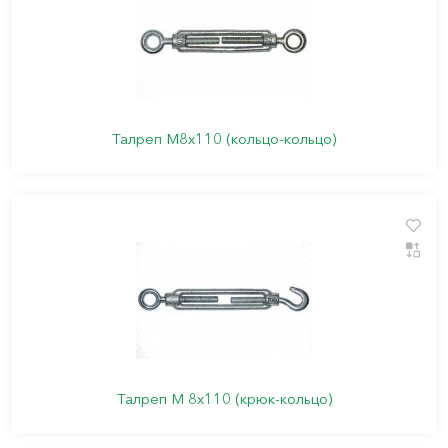
Талреп М8х110 (кольцо-кольцо)
Талреп М 8х110 (крюк-кольцо)