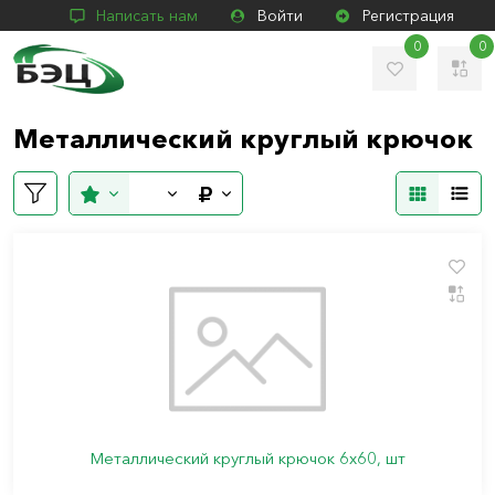
Написать нам
Войти
Регистрация
0
0
Металлический круглый крючок
Металлический круглый крючок 6х60, шт