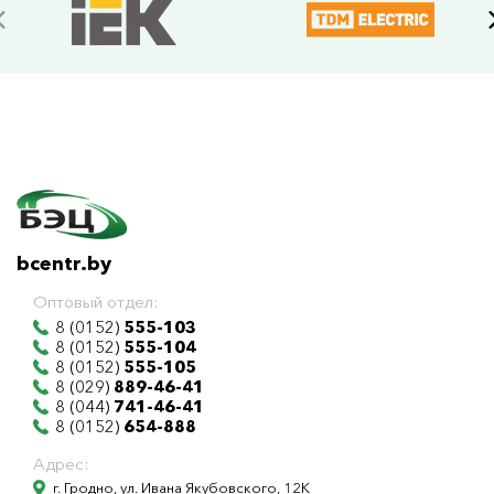
bcentr.by
Оптовый отдел:
8 (0152)
555-103
8 (0152)
555-104
8 (0152)
555-105
8 (029)
889-46-41
8 (044)
741-46-41
8 (0152)
654-888
Адрес:
г. Гродно, ул. Ивана Якубовского, 12К