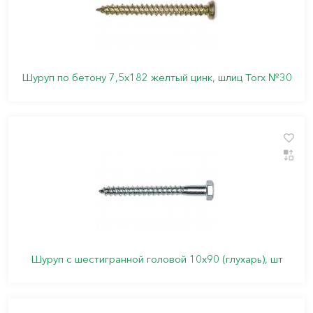
Шуруп по бетону 7,5х182 желтый цинк, шлиц Torx №30
Шуруп с шестигранной головой 10х90 (глухарь), шт