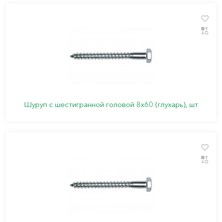
Шуруп с шестигранной головой 8х60 (глухарь), шт