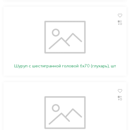
Шуруп с шестигранной головой 6х70 (глухарь), шт