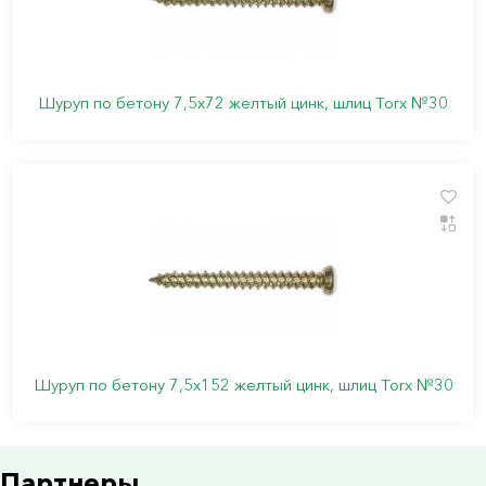
Шуруп по бетону 7,5х72 желтый цинк, шлиц Torx №30
Шуруп по бетону 7,5х152 желтый цинк, шлиц Torx №30
Партнеры