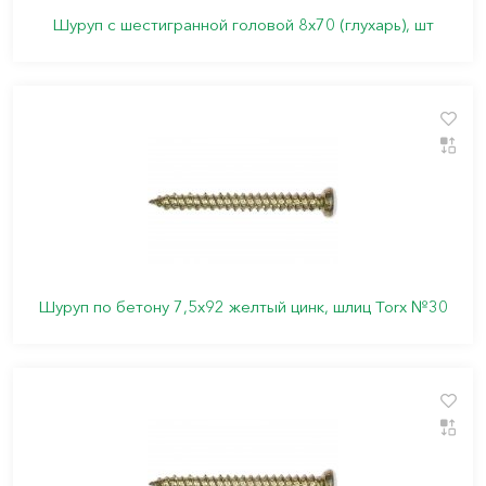
Шуруп с шестигранной головой 8х70 (глухарь), шт
Шуруп по бетону 7,5х92 желтый цинк, шлиц Torx №30