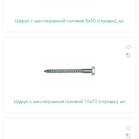
Шуруп с шестигранной головой 8х50 (глухарь), шт
Шуруп с шестигранной головой 10х70 (глухарь), шт