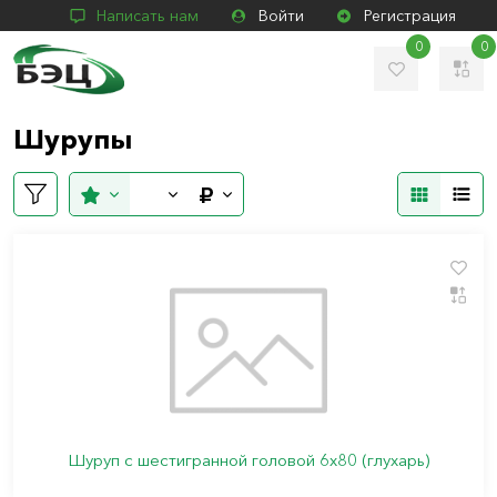
Написать нам
Войти
Регистрация
0
0
Шурупы
Шуруп с шестигранной головой 6х80 (глухарь)