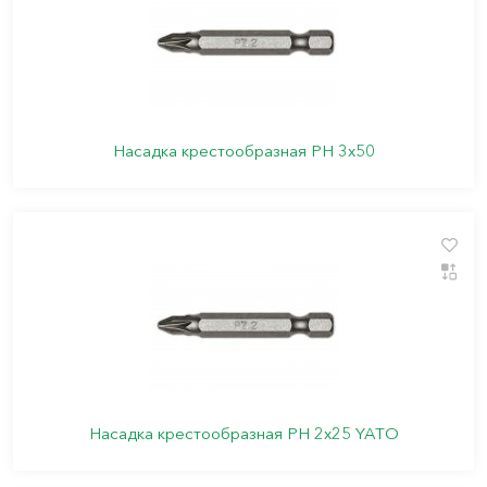
Насадка крестообразная PН 3х50
Насадка крестообразная PН 2х25 YATO