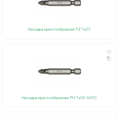
Насадка крестообразная PZ 1х25
Насадка крестообразная PН 1х50 YATO