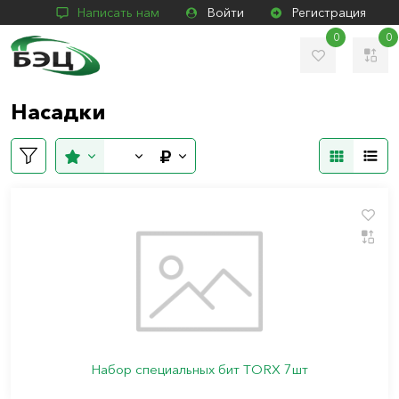
Написать нам
Войти
Регистрация
0
0
Насадки
Набор специальных бит TORX 7шт