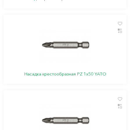
Насадка крестообразная PZ 1х50 YATO