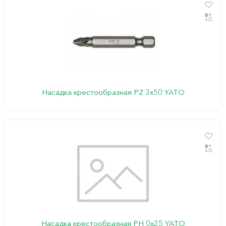
Насадка крестообразная PZ 3х50 YATO
Насадка крестообразная PН 0х25 YATO