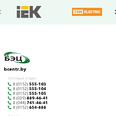
bcentr.by
Оптовый отдел:
8 (0152)
555-103
8 (0152)
555-104
8 (0152)
555-105
8 (029)
889-46-41
8 (044)
741-46-41
8 (0152)
654-888