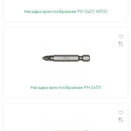
Насадка крестообразная PН 3х25 YATO
Насадка крестообразная PН 2х50