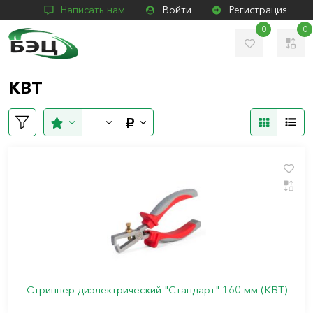
Написать нам
Войти
Регистрация
0
0
КВТ
Стриппер диэлектрический "Стандарт" 160 мм (КВТ)