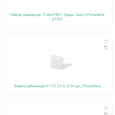
Набор маркеров "ColorPRO" (черн., бел.) (Fortisflex),
83407
Бирка кабельная У-153 У3,5 (250 шт.) (Fortisflex)