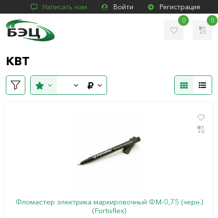
Написать нам
Войти
Регистрация
0
0
КВТ
Фломастер электрика маркировочный ФМ-0,75 (черн.)
(Fortisflex)