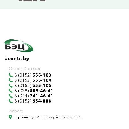
bcentr.by
Оптовый отдел:
8 (0152)
555-103
8 (0152)
555-104
8 (0152)
555-105
8 (029)
889-46-41
8 (044)
741-46-41
8 (0152)
654-888
Адрес:
г. Гродно, ул. Ивана Якубовского, 12К