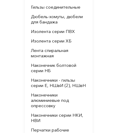
Гильзы соединительные
Дюбель-хомуты, дюбели
для бандажа
Изолента серии ПВХ
Изолента серии ХБ
Лента спиральная
монтажная
Наконечник болтовой
серии НБ
Наконечники - гильзы
серии Е, НШвИ (2), НШвН
Наконечники
алюминиевые под
опрессовку
Наконечники серии НКИ,
НВИ
Перчатки рабочие