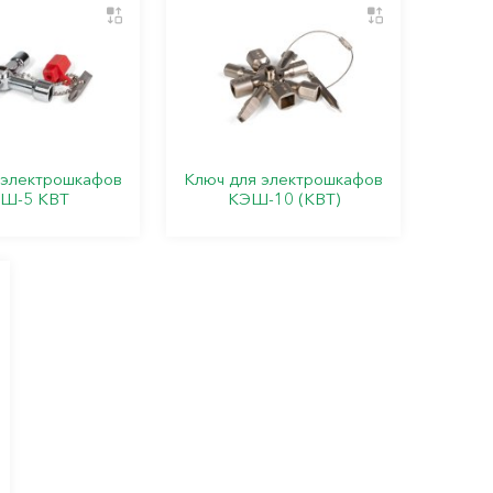
 электрошкафов
Ключ для электрошкафов
Ш-5 КВТ
КЭШ-10 (КВТ)