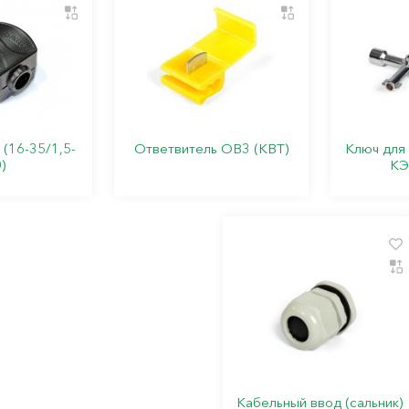
(16-35/1,5-
Ответвитель ОВ3 (КВТ)
Ключ для
)
КЭ
Кабельный ввод (сальник)