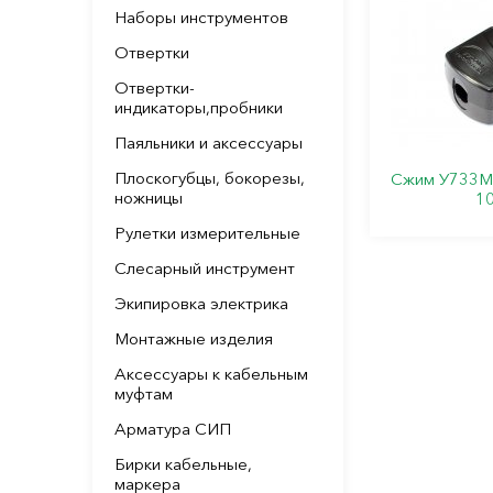
Наборы инструментов
Отвертки
Отвертки-
индикаторы,пробники
Паяльники и аксессуары
Плоскогубцы, бокорезы,
Сжим У733М 
ножницы
10
Рулетки измерительные
Слесарный инструмент
Экипировка электрика
Монтажные изделия
Аксессуары к кабельным
муфтам
Арматура СИП
Бирки кабельные,
маркера