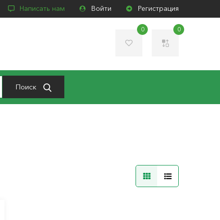
Написать нам
Войти
Регистрация
0
0
Поиск