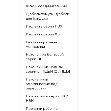
Гильзы соединительные
Дюбель-хомуты, дюбели
для бандажа
Изолента серии ПВХ
Изолента серии ХБ
Лента спиральная
монтажная
Наконечник болтовой
серии НБ
Наконечники - гильзы
серии Е, НШвИ (2), НШвН
Наконечники
алюминиевые под
опрессовку
Наконечники серии НКИ,
НВИ
Перчатки рабочие