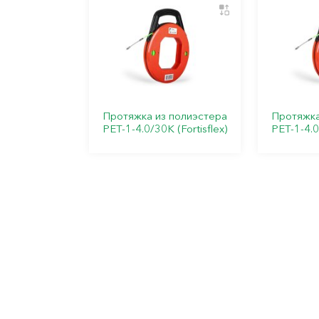
Протяжка из полиэстера
Протяжка
PET-1-4.0/30K (Fortisflex)
PET-1-4.0