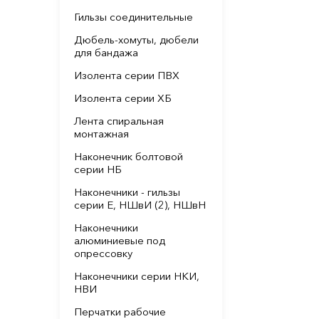
Гильзы соединительные
Дюбель-хомуты, дюбели
для бандажа
Изолента серии ПВХ
Изолента серии ХБ
Лента спиральная
монтажная
Наконечник болтовой
серии НБ
Наконечники - гильзы
серии Е, НШвИ (2), НШвН
Наконечники
алюминиевые под
опрессовку
Наконечники серии НКИ,
НВИ
Перчатки рабочие