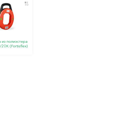
 из полиэстера
/20K (Fortisflex)