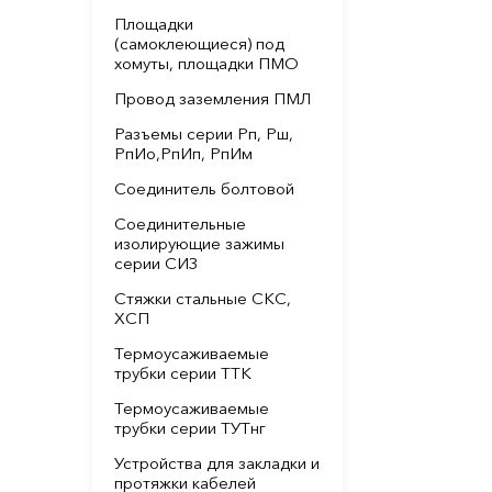
Площадки
(самоклеющиеся) под
хомуты, площадки ПМО
Провод заземления ПМЛ
Разъемы серии Рп, Рш,
РпИо,РпИп, РпИм
Соединитель болтовой
Соединительные
изолирующие зажимы
серии СИЗ
Стяжки стальные СКС,
ХСП
Термоусаживаемые
трубки серии ТТК
Термоусаживаемые
трубки серии ТУТнг
Устройства для закладки и
протяжки кабелей