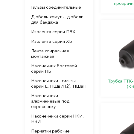
прозрачн
Гильзы соединительные
Дюбель-хомуты, дюбели
для бандажа
Изолента серии ПВХ
Изолента серии ХБ
Лента спиральная
монтажная
Наконечник болтовой
серии НБ
Наконечники - гильзы
Трубка ТТК-
серии Е, НШвИ (2), НШвН
(КВ
Наконечники
алюминиевые под
опрессовку
Наконечники серии НКИ,
НВИ
Перчатки рабочие