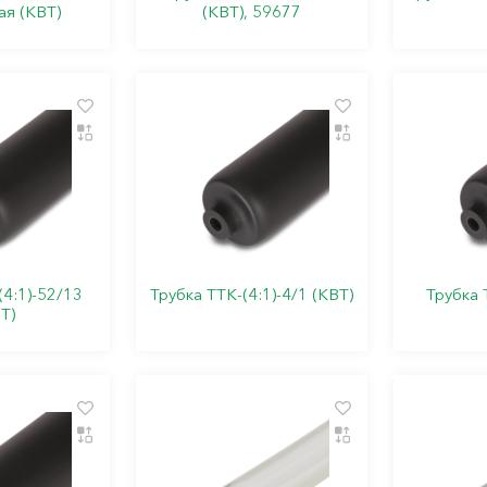
ая (КВТ)
(КВТ), 59677
(4:1)-52/13
Трубка ТТК-(4:1)-4/1 (КВТ)
Трубка 
Т)