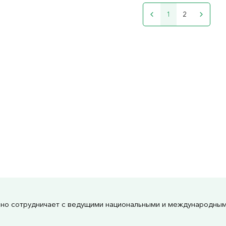
1
2
но сотрудничает с ведущими национальными и международны