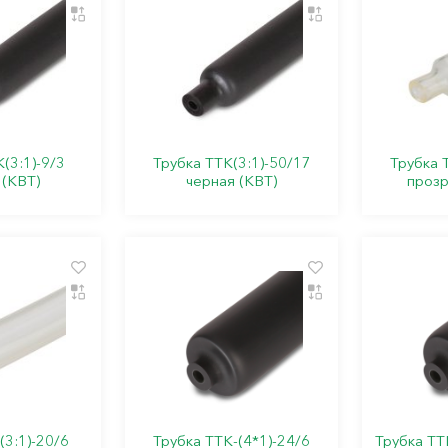
(3:1)-9/3
Трубка ТТК(3:1)-50/17
Трубка 
 (КВТ)
черная (КВТ)
прозр
(3:1)-20/6
Трубка ТТК-(4*1)-24/6
Трубка ТТК