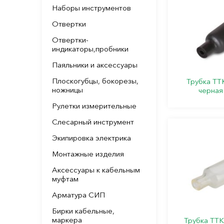
Наборы инструментов
Отвертки
Отвертки-
индикаторы,пробники
Паяльники и аксессуары
Плоскогубцы, бокорезы,
Трубка ТТК
ножницы
черная
Рулетки измерительные
Слесарный инструмент
Экипировка электрика
Монтажные изделия
Аксессуары к кабельным
муфтам
Арматура СИП
Бирки кабельные,
маркера
Трубка ТТК