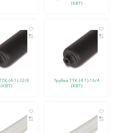
(КВТ)
ТТК-(4:1)-32/8
Трубка ТТК-(4:1)-16/4
(КВТ)
(КВТ)