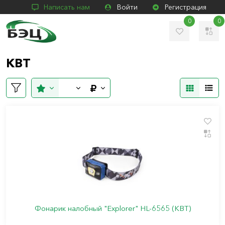
Написать нам
Войти
Регистрация
0
0
КВТ
Фонарик налобный "Explorer" HL-6565 (КВТ)