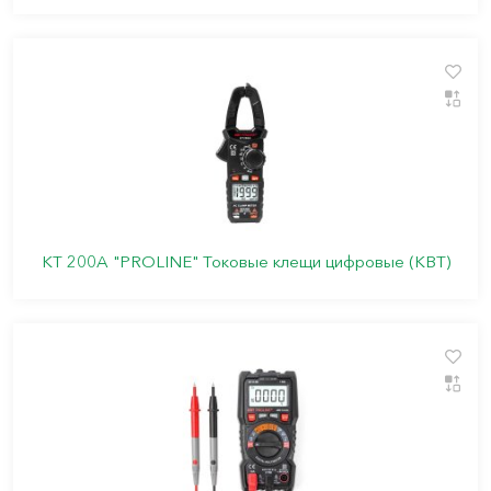
KT 200A "PROLINE" Токовые клещи цифровые (КВТ)