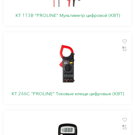
KT 113B "PROLINE" Мультиметр цифровой (КВТ)
КТ 266C "PROLINE" Токовые клещи цифровые (КВТ)