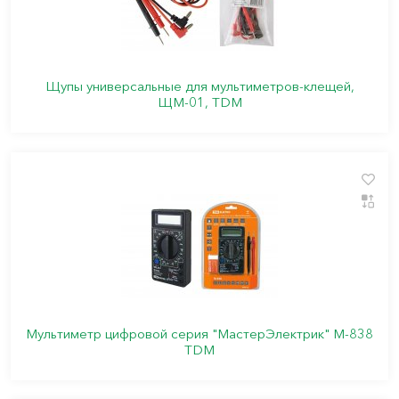
Щупы универсальные для мультиметров-клещей,
ЩМ-01, TDM
Мультиметр цифровой серия "МастерЭлектрик" М-838
TDM