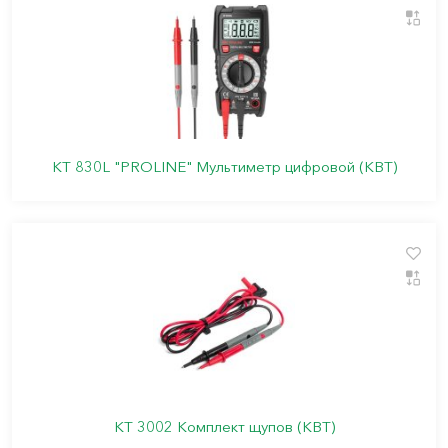
KT 830L "PROLINE" Мультиметр цифровой (КВТ)
KT 3002 Комплект щупов (КВТ)