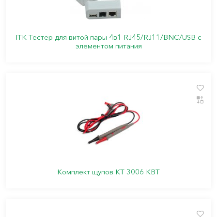
ITK Тестер для витой пары 4в1 RJ45/RJ11/BNC/USB с
элементом питания
Комплект щупов KT 3006 КВТ