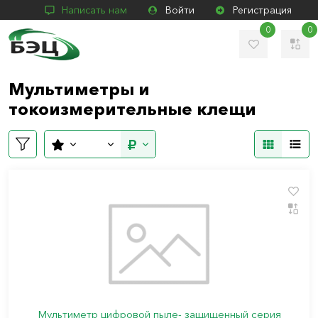
Написать нам
Войти
Регистрация
0
0
Мультиметры и
токоизмерительные клещи
Мультиметр цифровой пыле- защищенный серия