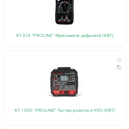
KT 838 "PROLINE" Мультиметр цифровой (КВТ)
КТ 106D "PROLINE" Тестер розеток и УЗО (КВТ)