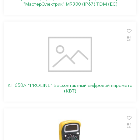
"МастерЭлектрик" М9300 (IP67) TDM (ЕС)
KT 650A "PROLINE" Бесконтактный цифровой пирометр
(КВТ)