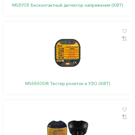
MS8908 Бесконтактный детектор напряжения (КВТ)
MS6860DR Тестер розеток и УЗО (КВТ)