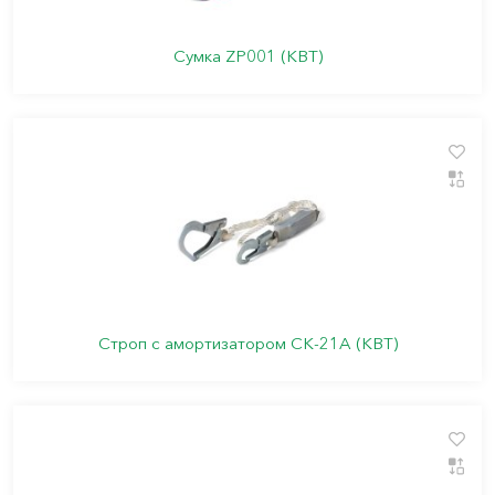
Сумка ZP001 (КВТ)
Строп с амортизатором СК-21А (КВТ)