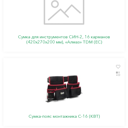
Сумка для инструментов СИН-2, 16 карманов
(420х270х200 мм), «Алмаз» TDM (ЕС)
Сумка-пояс монтажника С-16 (КВТ)