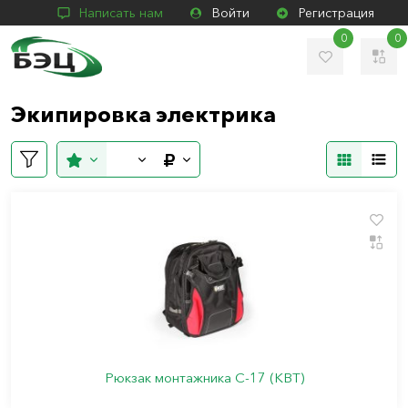
Написать нам
Войти
Регистрация
0
0
Экипировка электрика
Рюкзак монтажника С-17 (КВТ)