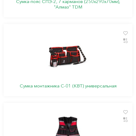
Сумка-пояс СПЭ-2, 7 карманов (250х290х70мм),
"Алмаз" TDM
Сумка монтажника С-01 (КВТ) универсальная