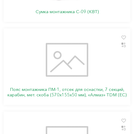
Сумка монтажника С-09 (КВТ)
Пояс монтажника ПМ-1, отсек для оснастки, 7 секций,
карабин, мет. скоба (570х155х50 мм), «Алмаз» TDM (ЕС)