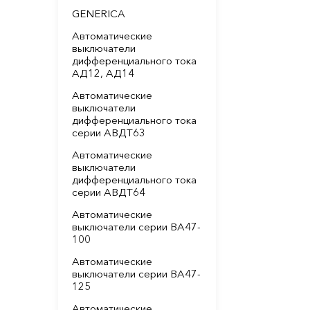
GENERICA
Автоматические
выключатели
дифференциального тока
АД12, АД14
Автоматические
выключатели
дифференциального тока
серии АВДТ63
Автоматические
выключатели
дифференциального тока
серии АВДТ64
Автоматические
выключатели серии ВА47-
100
Автоматические
выключатели серии ВА47-
125
Автоматические