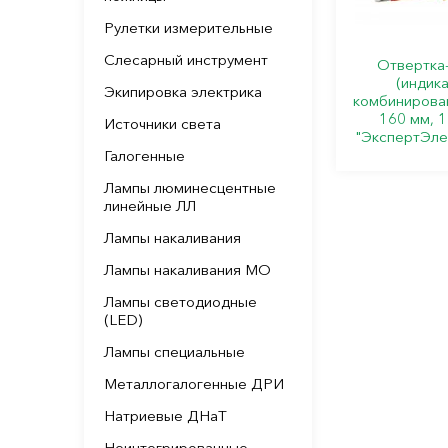
Рулетки измерительные
Слесарный инструмент
Отвертка
(индика
Экипировка электрика
комбинирова
160 мм, 
Источники света
"ЭкспертЭле
Галогенные
Лампы люминесцентные
линейные ЛЛ
Лампы накаливания
Лампы накаливания МО
Лампы светодиодные
(LED)
Лампы специальные
Металлогалогенные ДРИ
Натриевые ДНаТ
Неинтегрированные