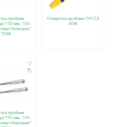
тка-пробник
Отвертка-пробник ОП-2Э
р) 150 мм, 100-
ИЭК
спертЭлектрик"
TDM
тка-пробник
р) 190 мм, 100-
спертЭлектрик"