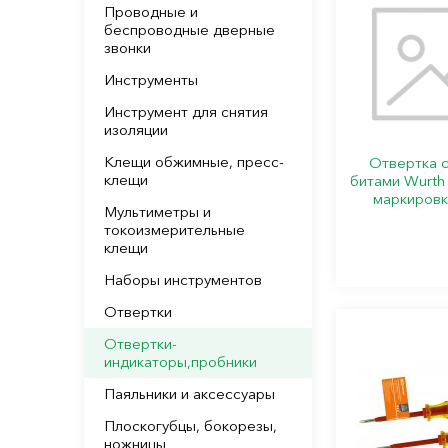
Проводные и
беспроводные дверные
звонки
Инструменты
Инструмент для снятия
изоляции
Клещи обжимные, пресс-
Отвертка 
клещи
битами Wurth
маркировк
Мультиметры и
токоизмерительные
клещи
Наборы инструментов
Отвертки
Отвертки-
индикаторы,пробники
Паяльники и аксессуары
Плоскогубцы, бокорезы,
ножницы