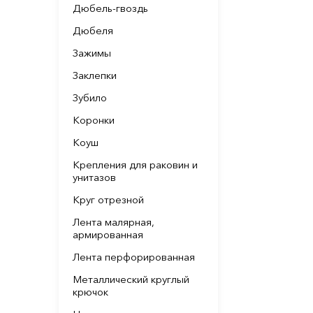
Дюбель-гвоздь
Дюбеля
Зажимы
Заклепки
Зубило
Коронки
Коуш
Крепления для раковин и
унитазов
Круг отрезной
Лента малярная,
армированная
Лента перфорированная
Металлический круглый
крючок