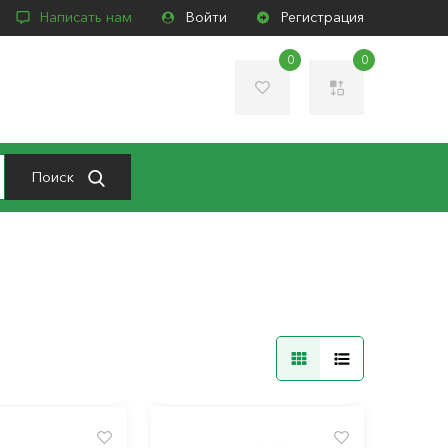
Написать нам
Войти
Регистрация
0
0
Поиск