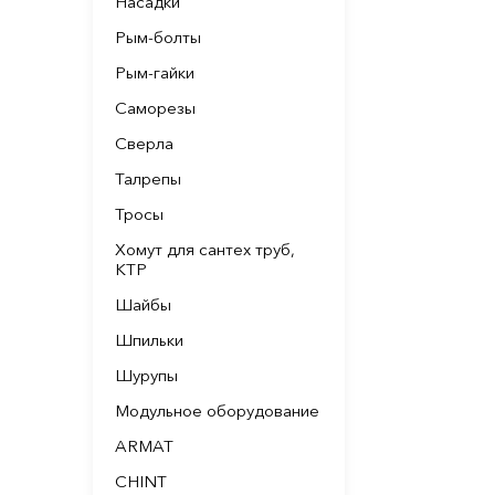
Насадки
Рым-болты
Рым-гайки
Саморезы
Сверла
Талрепы
Тросы
Хомут для сантех труб,
КТР
Шайбы
Шпильки
Шурупы
Модульное оборудование
ARMAT
CHINT