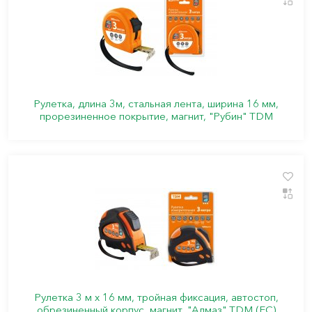
Рулетка, длина 3м, стальная лента, ширина 16 мм,
прорезиненное покрытие, магнит, "Рубин" TDM
Рулетка 3 м х 16 мм, тройная фиксация, автостоп,
обрезиненный корпус, магнит, "Алмаз" TDM (ЕС)