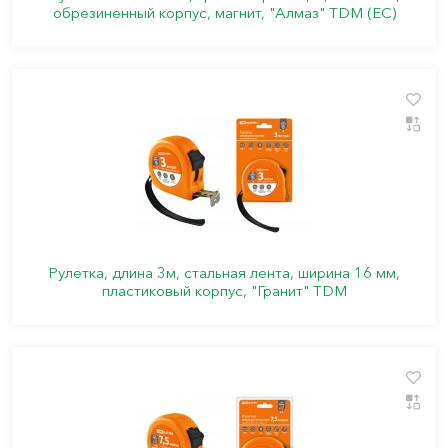
обрезиненный корпус, магнит, "Алмаз" TDM (ЕС)
Рулетка, длина 3м, стальная лента, ширина 16 мм,
пластиковый корпус, "Гранит" TDM