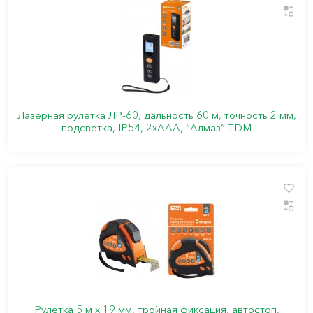
Лазерная рулетка ЛР-60, дальность 60 м, точность 2 мм,
подсветка, IP54, 2хAAA, “Алмаз” TDM
Рулетка 5 м х 19 мм, тройная фиксация, автостоп,