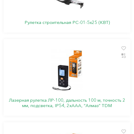
Рулетка строительная РС-01-5х25 (КВТ)
Лазерная рулетка ЛР-100, дальность 100 м, точность 2
мм, подсветка, IP54, 2хAAA, “Алмаз” TDM