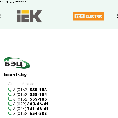
оборудования
bcentr.by
Оптовый отдел:
8 (0152)
555-103
8 (0152)
555-104
8 (0152)
555-105
8 (029)
889-46-41
8 (044)
741-46-41
8 (0152)
654-888