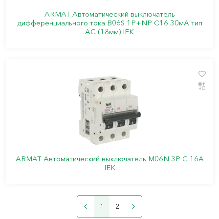
ARMAT Автоматический выключатель
дифференциального тока B06S 1P+NP C16 30мА тип
AC (18мм) IEK
ARMAT Автоматический выключатель M06N 3P C 16А
IEK
1
2