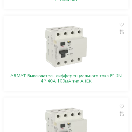
ARMAT Выключатель дифференциального тока R10N
4P 40А 100мА тип A IEK