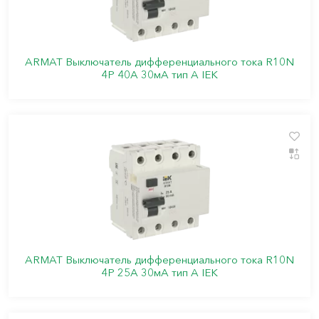
ARMAT Выключатель дифференциального тока R10N
4P 40А 30мА тип A IEK
ARMAT Выключатель дифференциального тока R10N
4P 25А 30мА тип A IEK