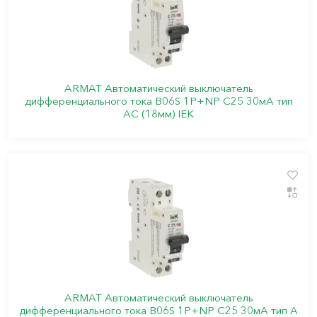
ARMAT Автоматический выключатель
дифференциального тока B06S 1P+NP C25 30мА тип
AC (18мм) IEK
ARMAT Автоматический выключатель
дифференциального тока B06S 1P+NP C25 30мА тип A