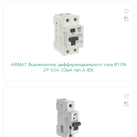
ARMAT Выключатель дифференциального тока R10N
2P 63А 30мА тип A IEK