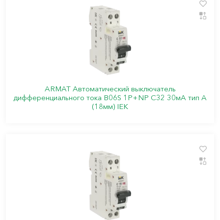
ARMAT Автоматический выключатель
дифференциального тока B06S 1P+NP C32 30мА тип A
(18мм) IEK