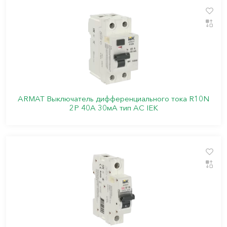
ARMAT Выключатель дифференциального тока R10N
2P 40А 30мА тип AC IEK