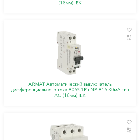
(18мм) IEK
ARMAT Автоматический выключатель
дифференциального тока B06S 1P+NP B16 30мА тип
AC (18мм) IEK