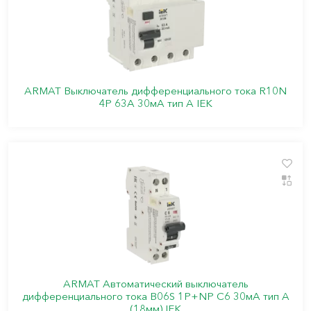
ARMAT Выключатель дифференциального тока R10N
4P 63А 30мА тип A IEK
ARMAT Автоматический выключатель
дифференциального тока B06S 1P+NP C6 30мА тип A
(18мм) IEK