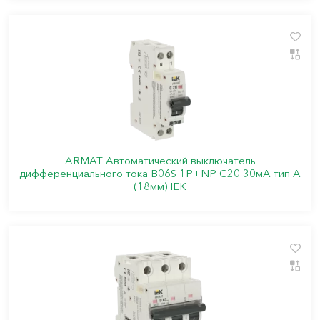
ARMAT Автоматический выключатель
дифференциального тока B06S 1P+NP C20 30мА тип A
(18мм) IEK