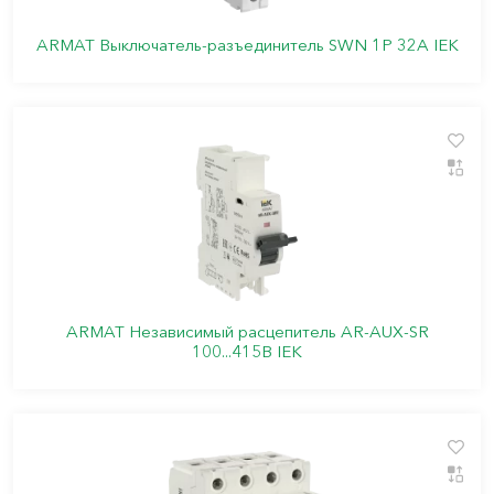
ARMAT Выключатель-разъединитель SWN 1P 32А IEK
ARMAT Независимый расцепитель AR-AUX-SR
100...415В IEK