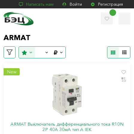
Написать нам
Войти
Регистрация
ARMAT
New
ARMAT Выключатель дифференциального тока R10N
2P 40А 30мА тип A IEK