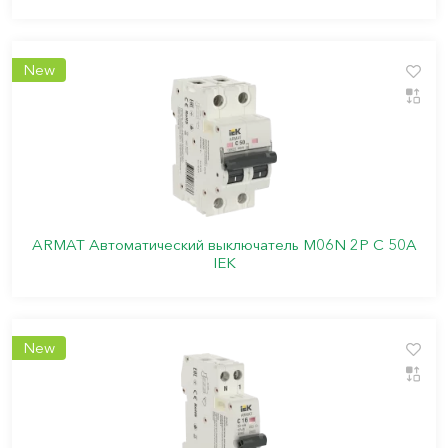
New
ARMAT Автоматический выключатель M06N 2P C 50А
IEK
New