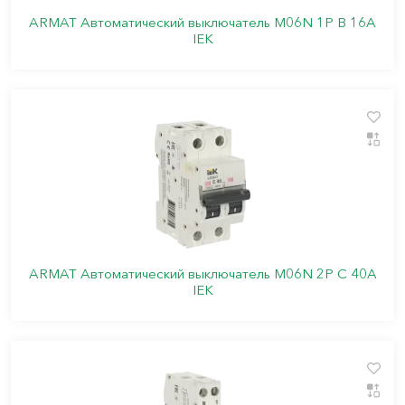
ARMAT Автоматический выключатель M06N 1P B 16А
IEK
ARMAT Автоматический выключатель M06N 2P C 40А
IEK