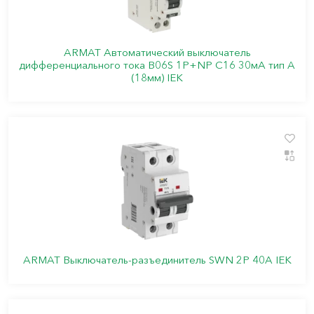
ARMAT Автоматический выключатель
дифференциального тока B06S 1P+NP C16 30мА тип A
(18мм) IEK
ARMAT Выключатель-разъединитель SWN 2P 40А IEK