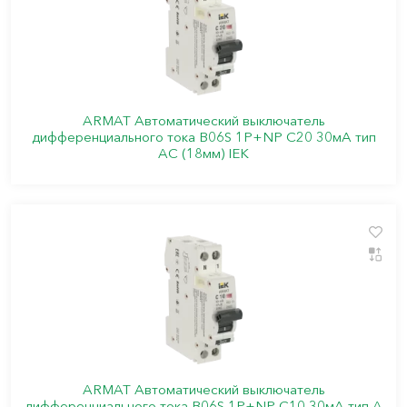
ARMAT Автоматический выключатель
дифференциального тока B06S 1P+NP C20 30мА тип
AC (18мм) IEK
ARMAT Автоматический выключатель
дифференциального тока B06S 1P+NP C10 30мА тип A