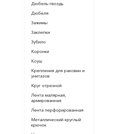
Дюбель-гвоздь
Дюбеля
Зажимы
Заклепки
Зубило
Коронки
Коуш
Крепления для раковин и
унитазов
Круг отрезной
Лента малярная,
армированная
Лента перфорированная
Металлический круглый
крючок