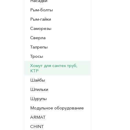
Насадки
Рым-болты
Рым-гайки
Саморезы
Сверла
Талрепы
Тросы
Хомут для сантех труб,
КТР
Шайбы
Шпильки
Шурупы
Модульное оборудование
ARMAT
CHINT