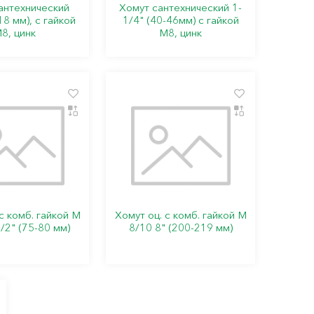
антехнический
Хомут сантехнический 1-
18 мм), с гайкой
1/4" (40-46мм) с гайкой
8, цинк
М8, цинк
с комб. гайкой М
Хомут оц. с комб. гайкой М
/2" (75-80 мм)
8/10 8" (200-219 мм)