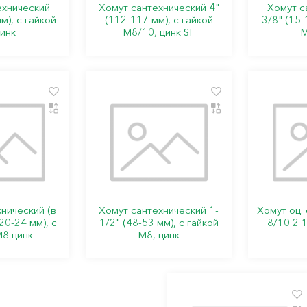
ехнический
Хомут сантехнический 4"
Хомут с
м), с гайкой
(112-117 мм), с гайкой
3/8" (15-
инк
М8/10, цинк SF
М
нический (в
Хомут сантехнический 1-
Хомут оц. 
20-24 мм), с
1/2" (48-53 мм), с гайкой
8/10 2 1
М8 цинк
М8, цинк