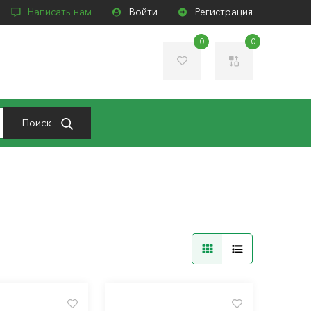
Написать нам
Войти
Регистрация
0
0
Поиск