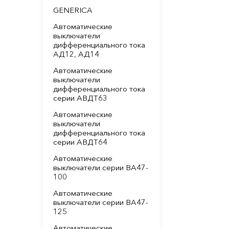
GENERICA
Автоматические
выключатели
дифференциального тока
АД12, АД14
Автоматические
выключатели
дифференциального тока
серии АВДТ63
Автоматические
выключатели
дифференциального тока
серии АВДТ64
Автоматические
выключатели серии ВА47-
100
Автоматические
выключатели серии ВА47-
125
Автоматические