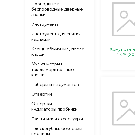
Проводные и
беспроводные дверные
звонки
Инструменты
Инструмент для снятия
изоляции
Клещи обжимные, пресс-
Хомут сант
клещи
1/2* (20
Мультиметры и
токоизмерительные
клещи
Наборы инструментов
Отвертки
Отвертки-
индикаторы,пробники
Паяльники и аксессуары
Плоскогубцы, бокорезы,
ножницы