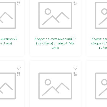
ехнический
Хомут сантехнический 1"
Хомут са
-23 мм)
(32-36мм) с гайкой М8,
сборе) 3/
цинк
гайк