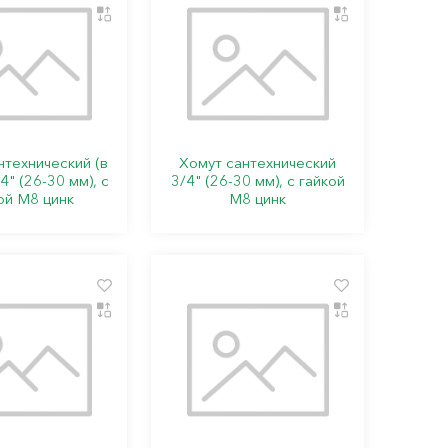
нтехнический (в
Хомут сантехнический
4" (26-30 мм), с
3/4" (26-30 мм), с гайкой
ой М8 цинк
М8 цинк