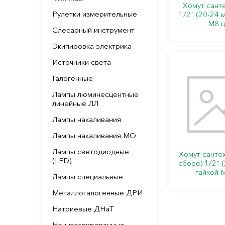
Хомут сант
Рулетки измерительные
1/2" (20-24 м
М8 ц
Слесарный инструмент
Экипировка электрика
Источники света
Галогенные
Лампы люминесцентные
линейные ЛЛ
Лампы накаливания
Лампы накаливания МО
Лампы светодиодные
Хомут сантех
(LED)
сборе) 1/2" (
гайкой 
Лампы специальные
Металлогалогенные ДРИ
Натриевые ДНаТ
Неинтегрированные