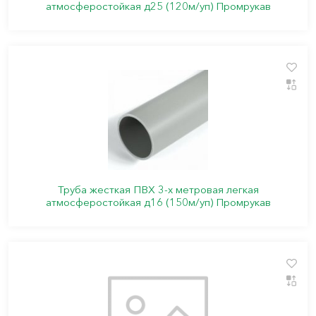
атмосферостойкая д25 (120м/уп) Промрукав
Труба жесткая ПВХ 3-х метровая легкая
атмосферостойкая д16 (150м/уп) Промрукав