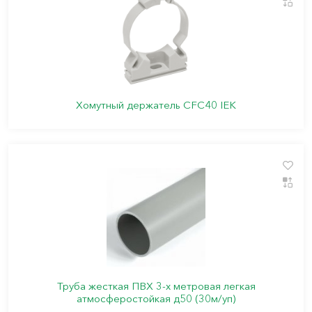
Хомутный держатель CFC40 IEK
Труба жесткая ПВХ 3-х метровая легкая
атмосферостойкая д50 (30м/уп)