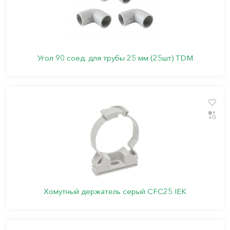
Угол 90 соед. для трубы 25 мм (25шт) TDM
Хомутный держатель серый CFC25 IEK