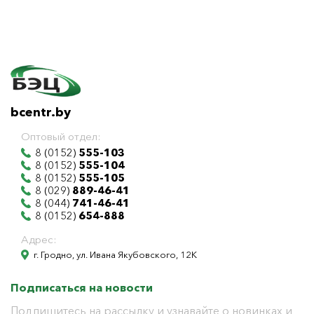
bcentr.by
Оптовый отдел:
8 (0152)
555-103
8 (0152)
555-104
8 (0152)
555-105
8 (029)
889-46-41
8 (044)
741-46-41
8 (0152)
654-888
Адрес:
г. Гродно, ул. Ивана Якубовского, 12К
Подписаться на новости
Подпишитесь на рассылку и узнавайте о новинках и