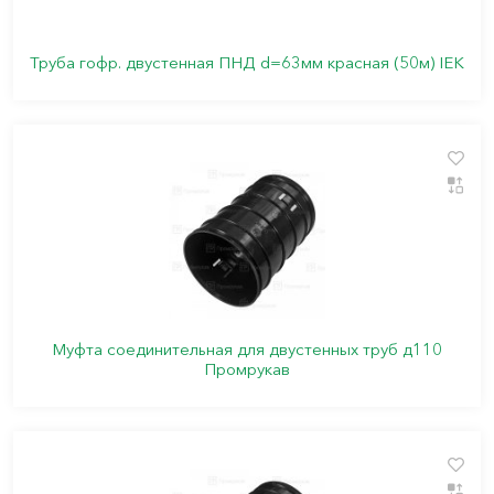
Труба гофр. двустенная ПНД d=63мм красная (50м) IEK
Муфта соединительная для двустенных труб д110
Промрукав