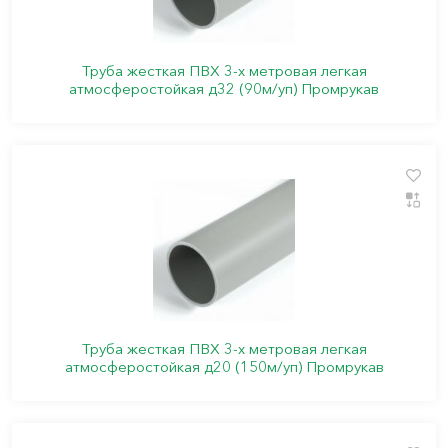
Труба жесткая ПВХ 3-х метровая легкая
атмосферостойкая д32 (90м/уп) Промрукав
Труба жесткая ПВХ 3-х метровая легкая
атмосферостойкая д20 (150м/уп) Промрукав