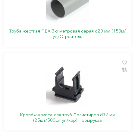
Труба жесткая ПВХ 3-х метровая серая d20 мм (150м/
уп) Строитель
Крепёж-клипса для труб Полистирол d32 мм
(25шт/500шт уп/кор) Промрукав