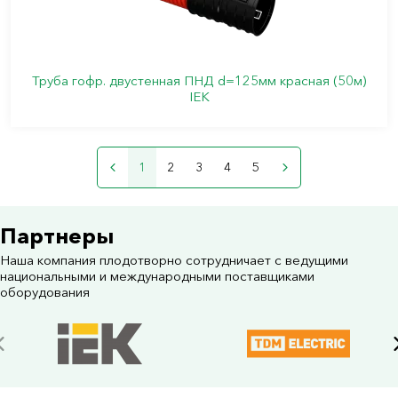
Труба гофр. двустенная ПНД d=125мм красная (50м)
IEK
1
2
3
4
5
Партнеры
Наша компания плодотворно сотрудничает с ведущими
национальными и международными поставщиками
оборудования