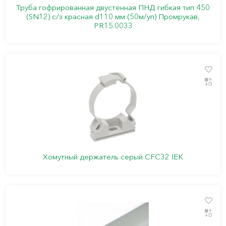
Труба гофрированная двустенная ПНД гибкая тип 450
(SN12) с/з красная d110 мм (50м/уп) Промрукав,
PR15.0033
Хомутный держатель серый CFC32 IEK