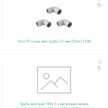
Угол 90 соед. для трубы 20 мм (50шт) TDM
Труба жесткая ПВХ 3-х метровая легкая