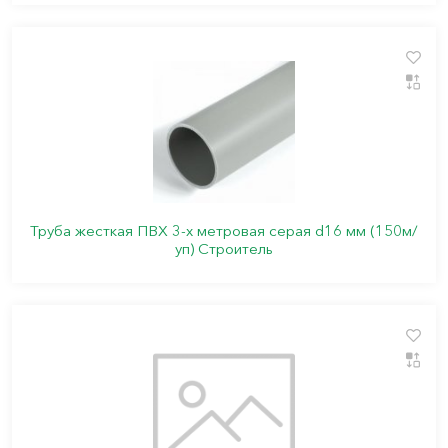
Труба жесткая ПВХ 3-х метровая серая d16 мм (150м/
уп) Строитель