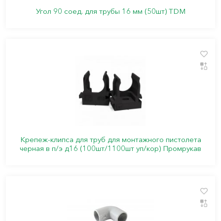
Угол 90 соед. для трубы 16 мм (50шт) TDM
Крепеж-клипса для труб для монтажного пистолета
черная в п/э д16 (100шт/1100шт уп/кор) Промрукав