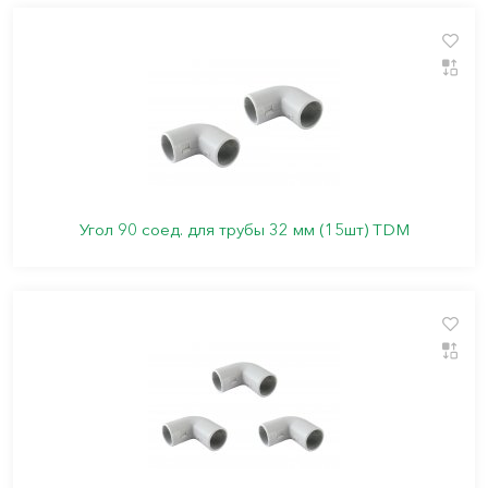
Угол 90 соед. для трубы 32 мм (15шт) TDM