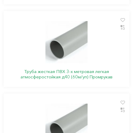
Труба жесткая ПВХ 3-х метровая легкая
атмосферостойкая д40 (60м/уп) Промрукав