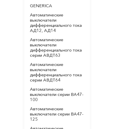
GENERICA
Автоматические
выключатели
дифференциального тока
АД12, АД14
Автоматические
выключатели
дифференциального тока
серии АВДТ63
Автоматические
выключатели
дифференциального тока
серии АВДТ64
Автоматические
выключатели серии ВА47-
100
Автоматические
выключатели серии ВА47-
125
Автоматические