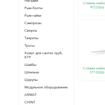
Насадки
Стяжки нейл
4*250(ч)
Рым-болты
Рым-гайки
Саморезы
Сверла
Талрепы
Тросы
Хомут для сантех труб,
КТР
Шайбы
Стяжки нейл
Шпильки
3*100(б)
Шурупы
Модульное оборудование
ARMAT
CHINT