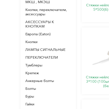
МКШ , МКЭШ
Стяжки нейл
5*500(б)
Кнопки, переключатели,
аксессуары
АКСЕССУАРЫ К
КНОПКАМ
Европа (Eaton)
Кнопки
ЛАМПЫ СИГНАЛЬНЫЕ
ПЕРЕКЛЮЧАТЕЛИ
Тумблеры
Крепеж
Стяжки нейл
Анкерные болты
3*100 (100шт.)
(бе
Болты
Буры
Гайки