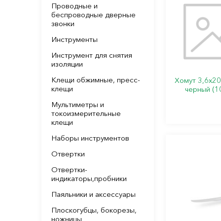
Проводные и
беспроводные дверные
звонки
Инструменты
Инструмент для снятия
изоляции
Клещи обжимные, пресс-
Хомут 3,6х2
клещи
черный (1
Мультиметры и
токоизмерительные
клещи
Наборы инструментов
Отвертки
Отвертки-
индикаторы,пробники
Паяльники и аксессуары
Плоскогубцы, бокорезы,
ножницы