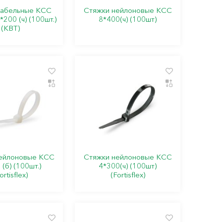
кабельные КСС
Стяжки нейлоновые КСС
200 (ч) (100шт.)
8*400(ч) (100шт)
(КВТ)
ейлоновые КСС
Стяжки нейлоновые КСС
(б) (100шт.)
4*300(ч) (100шт)
ortisflex)
(Fortisflex)