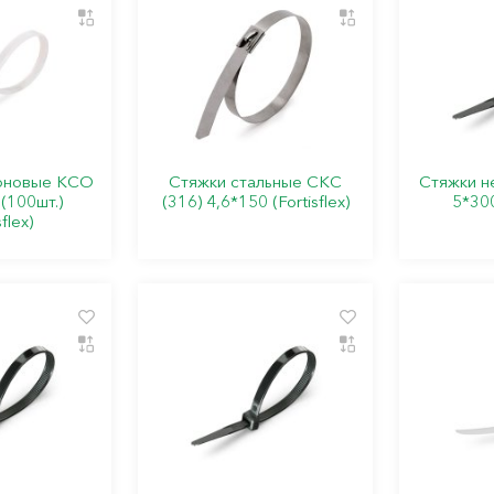
оновые КСО
Стяжки стальные СКС
Стяжки н
 (100шт.)
(316) 4,6*150 (Fortisflex)
5*300
sflex)