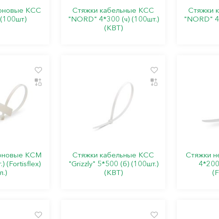
оновые КСС
Стяжки кабельные КСС
Стяжки 
 (100шт)
"NORD" 4*300 (ч) (100шт.)
"NORD" 4*
(КВТ)
оновые КСМ
Стяжки кабельные КСС
Стяжки н
 (Fortisflex)
"Grizzly" 5*500 (б) (100шт.)
4*200 
л.)
(КВТ)
(F