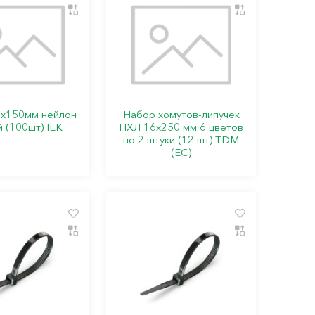
6х150мм нейлон
Набор хомутов-липучек
 (100шт) IEK
НХЛ 16х250 мм 6 цветов
по 2 штуки (12 шт) TDM
(ЕС)