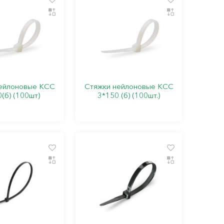
ейлоновые КСС
Стяжки нейлоновые КСС
(б) (100шт)
3*150 (б) (100шт.)