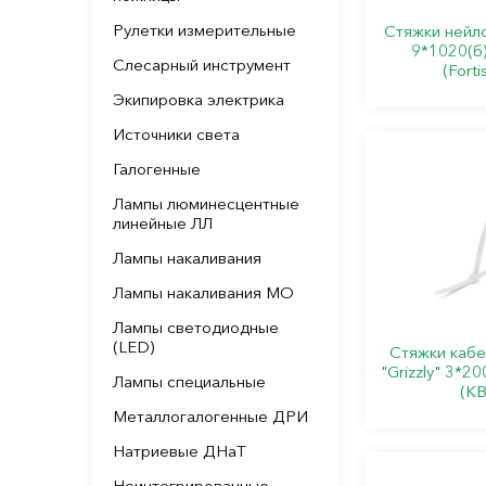
Рулетки измерительные
Стяжки нейл
9*1020(б)
Слесарный инструмент
(Forti
Экипировка электрика
Источники света
Галогенные
Лампы люминесцентные
линейные ЛЛ
Лампы накаливания
Лампы накаливания МО
Лампы светодиодные
(LED)
Стяжки каб
"Grizzly" 3*20
Лампы специальные
(КВ
Металлогалогенные ДРИ
Натриевые ДНаТ
Неинтегрированные