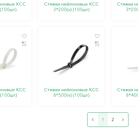
оновые КСС
Стяжки нейлоновые КСС
Стяжки н
 (100шт)
3*200(ч) (100шт)
3*200
оновые КСС
Стяжки нейлоновые КСС
Стяжки н
 (100шт)
8*500(ч) (100шт)
8*400
1
2