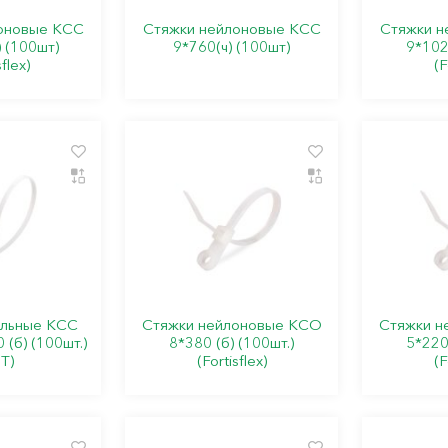
оновые КСС
Стяжки нейлоновые КСС
Стяжки н
 (100шт)
9*760(ч) (100шт)
9*102
sflex)
(F
ельные КСС
Стяжки нейлоновые КСО
Стяжки н
0 (б) (100шт.)
8*380 (б) (100шт.)
5*220 
Т)
(Fortisflex)
(F