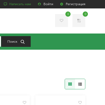
Написать нам
Войти
Регистрация
0
0
Поиск