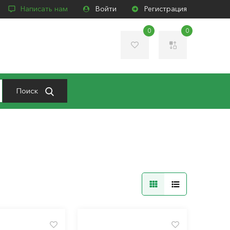
Написать нам
Войти
Регистрация
0
0
Поиск