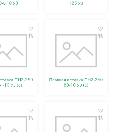
0А-10 У3
125 УЗ
вставка ПН2-250
Плавкая вставка ПН2-250
 -10 УЗ (с)
80-10 УЗ (с)