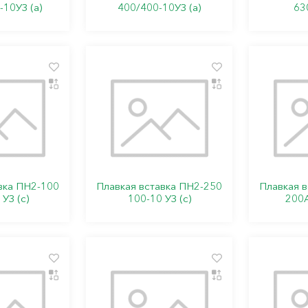
10УЗ (а)
400/400-10УЗ (а)
63
вка ПН2-100
Плавкая вставка ПН2-250
Плавкая 
УЗ (с)
100-10 УЗ (с)
200А