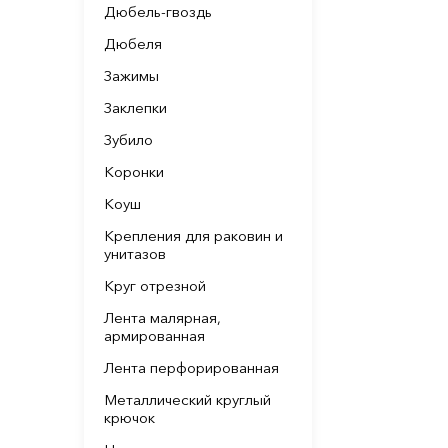
Дюбель-гвоздь
Дюбеля
Зажимы
Заклепки
Зубило
Коронки
Коуш
Крепления для раковин и
унитазов
Круг отрезной
Лента малярная,
армированная
Лента перфорированная
Металлический круглый
крючок