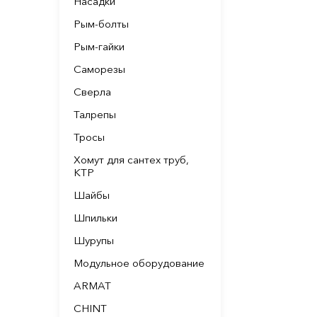
Насадки
Рым-болты
Рым-гайки
Саморезы
Сверла
Талрепы
Тросы
Хомут для сантех труб,
КТР
Шайбы
Шпильки
Шурупы
Модульное оборудование
ARMAT
CHINT