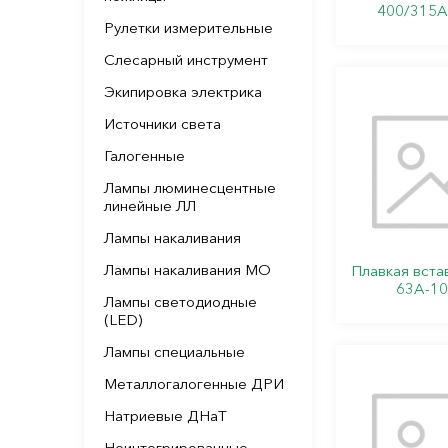
400/315А-
Рулетки измерительные
Слесарный инструмент
Экипировка электрика
Источники света
Галогенные
Лампы люминесцентные
линейные ЛЛ
Лампы накаливания
Лампы накаливания МО
Плавкая вста
63А-10 
Лампы светодиодные
(LED)
Лампы специальные
Металлогалогенные ДРИ
Натриевые ДНаТ
Неинтегрированные