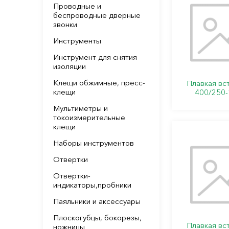
Проводные и
беспроводные дверные
звонки
Инструменты
Инструмент для снятия
изоляции
Клещи обжимные, пресс-
Плавкая вс
клещи
400/250-
Мультиметры и
токоизмерительные
клещи
Наборы инструментов
Отвертки
Отвертки-
индикаторы,пробники
Паяльники и аксессуары
Плоскогубцы, бокорезы,
Плавкая вс
ножницы