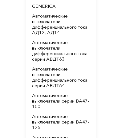
GENERICA
Автоматические
выключатели
дифференциального тока
АД12, АД14
Автоматические
выключатели
дифференциального тока
серии АВДТ63
Автоматические
выключатели
дифференциального тока
серии АВДТ64
Автоматические
выключатели серии ВА47-
100
Автоматические
выключатели серии ВА47-
125
Автоматические