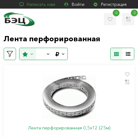
Написать нам
Войти
Регистрация
0
0
Лента перфорированная
Лента перфорированная 0,5х12 (25м)