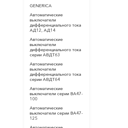
GENERICA
Автоматические
выключатели
дифференциального тока
АД12, АД14
Автоматические
выключатели
дифференциального тока
серии АВДТ63
Автоматические
выключатели
дифференциального тока
серии АВДТ64
Автоматические
выключатели серии ВА47-
100
Автоматические
выключатели серии ВА47-
125
Автоматические