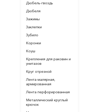
Дюбель-гвоздь
Дюбеля
Зажимы
Заклепки
Зубило
Коронки
Коуш
Крепления для раковин и
унитазов
Круг отрезной
Лента малярная,
армированная
Лента перфорированная
Металлический круглый
крючок