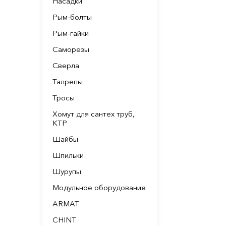
Насадки
Рым-болты
Рым-гайки
Саморезы
Сверла
Талрепы
Тросы
Хомут для сантех труб,
КТР
Шайбы
Шпильки
Шурупы
Модульное оборудование
ARMAT
CHINT