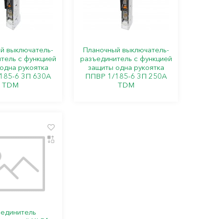
й выключатель-
Планочный выключатель-
тель с функцией
разъединитель с функцией
одна рукоятка
защиты одна рукоятка
185-6 3П 630A
ППВР 1/185-6 3П 250A
TDM
TDM
ъединитель