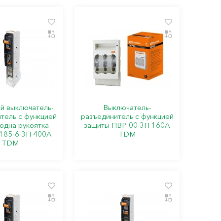
й выключатель-
Выключатель-
тель с функцией
разъединитель с функцией
одна рукоятка
защиты ПВР 00 3П 160A
185-6 3П 400A
TDM
TDM