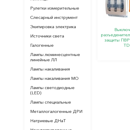
Рулетки измерительные
Слесарный инструмент
Экипировка электрика
Выключ
разъеденител
Источники света
защиты ПВР
Галогенные
T
Лампы люминесцентные
линейные ЛЛ
Лампы накаливания
Лампы накаливания МО
Лампы светодиодные
(LED)
Лампы специальные
Металлогалогенные ДРИ
Натриевые ДНаТ
Неинтегрированные